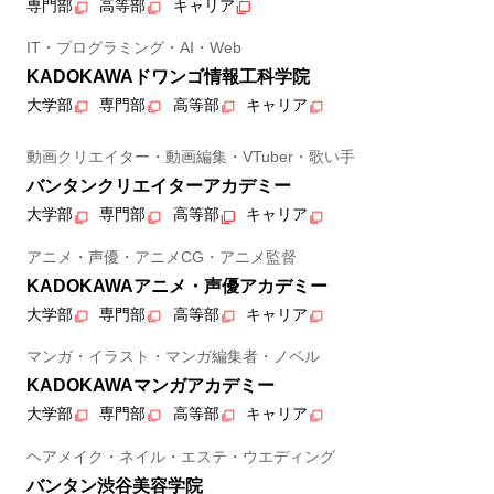
専門部
高等部
キャリア
IT・プログラミング・AI・Web
KADOKAWAドワンゴ情報工科学院
大学部
専門部
高等部
キャリア
動画クリエイター・動画編集・VTuber・歌い手
バンタンクリエイターアカデミー
大学部
専門部
高等部
キャリア
アニメ・声優・アニメCG・アニメ監督
KADOKAWAアニメ・声優アカデミー
大学部
専門部
高等部
キャリア
マンガ・イラスト・マンガ編集者・ノベル
KADOKAWAマンガアカデミー
大学部
専門部
高等部
キャリア
ヘアメイク・ネイル・エステ・ウエディング
バンタン渋谷美容学院