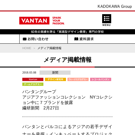
HOME
メディア掲載情報
メディア掲載情報
2018.03.08
新聞
バンタングループ
アジアファッションコレクション NYコレクシ
ョン中に７ブランドを披露
繊研新聞 2月27日
バンタンとパルコによるアジアの若手デザイ
ナーを発掘・インキュベートするプロジェク