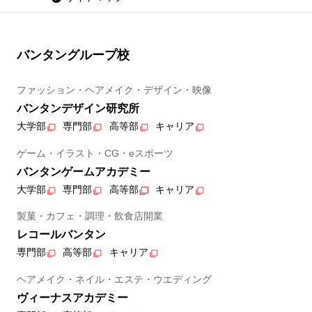
バンタングループ校
ファッション・ヘアメイク・デザイン・映像
バンタンデザイン研究所
大学部
専門部
高等部
キャリア
ゲーム・イラスト・CG・eスポーツ
バンタンゲームアカデミー
大学部
専門部
高等部
キャリア
製菓・カフェ・調理・飲食店開業
レコールバンタン
専門部
高等部
キャリア
ヘアメイク・ネイル・エステ・ウエディング
ヴィーナスアカデミー