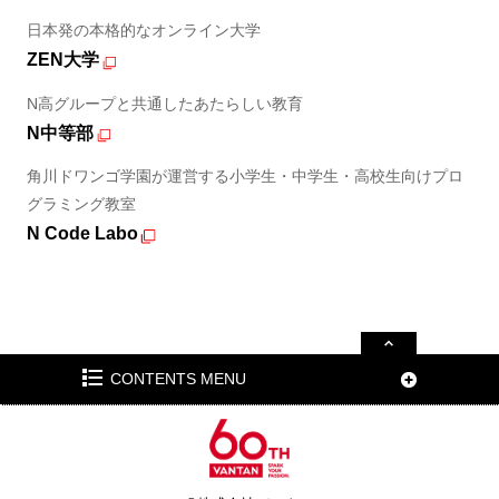
日本発の本格的なオンライン大学
ZEN大学
N高グループと共通したあたらしい教育
N中等部
角川ドワンゴ学園が運営する小学生・中学生・高校生向けプロ
グラミング教室
N Code Labo
CONTENTS MENU