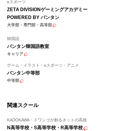
eスポーツ
ZETA DIVISIONゲーミングアカデミー
POWERED BY バンタン
大学部・専門部・高等部
韓国語
バンタン韓国語教室
キャリア
ゲーム・イラスト・eスポーツ・アニメ
バンタン中等部
中等部
関連スクール
KADOKAWA・ドワンゴが創るネットの高校
N高等学校・S高等学校・R高等学校