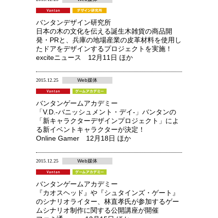
バンタンデザイン研究所
日本の木の文化を伝える誕生木雑貨の商品開
発・PRと、兵庫の地場産業の皮革材料を使用し
たドアをデザインするプロジェクトを実施！
exciteニュース 12月11日 ほか
2015.12.25
Web媒体
バンタンゲームアカデミー
「V.D.-バニッシュメント・デイ-」バンタンの
「新キャラクターデザインプロジェクト」によ
る新イベントキャラクターが決定！
Online Gamer 12月18日 ほか
2015.12.25
Web媒体
バンタンゲームアカデミー
『カオスヘッド』や『シュタインズ・ゲート』
のシナリオライター、林直孝氏が参加するゲー
ムシナリオ制作に関する公開講座が開催