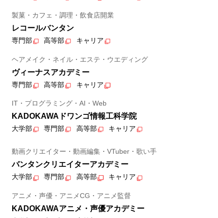
製菓・カフェ・調理・飲食店開業
レコールバンタン
専門部
高等部
キャリア
ヘアメイク・ネイル・エステ・ウエディング
ヴィーナスアカデミー
専門部
高等部
キャリア
IT・プログラミング・AI・Web
KADOKAWAドワンゴ情報工科学院
大学部
専門部
高等部
キャリア
動画クリエイター・動画編集・VTuber・歌い手
バンタンクリエイターアカデミー
大学部
専門部
高等部
キャリア
アニメ・声優・アニメCG・アニメ監督
KADOKAWAアニメ・声優アカデミー