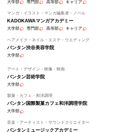
大学部
専門部
高等部
キャリア
マンガ・イラスト・マンガ編集者・ノベル
KADOKAWAマンガアカデミー
大学部
専門部
高等部
キャリア
ヘアメイク・ネイル・エステ・ウエディング
バンタン渋谷美容学院
大学部
アート・デザイン・映像・映画
バンタン芸術学院
大学部
製菓・カフェ・和洋調理
バンタン国際製菓カフェ和洋調理学院
大学部
音楽・アーティスト・サウンドクリエイター
バンタンミュージックアカデミー