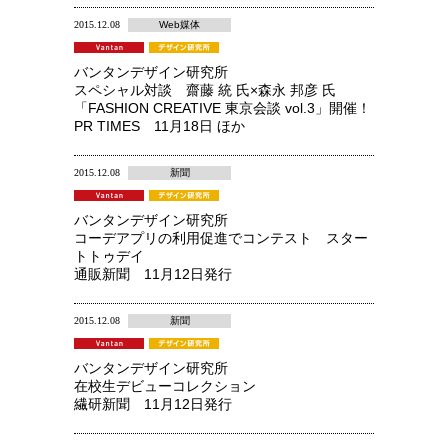
2015.12.08
Web媒体
バンタンデザイン研究所
スペシャル対談 齋藤 統 氏×森永 邦彦 氏
「FASHION CREATIVE 東京会談 vol.3」開催！
PR TIMES 11月18日 ほか
2015.12.08
新聞
バンタンデザイン研究所
コーデアプリの利用促進でコンテスト スター
トトゥデイ
通販新聞 11月12日発行
2015.12.08
新聞
バンタンデザイン研究所
在校生デビューコレクション
繊研新聞 11月12日発行