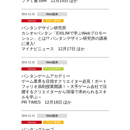
ファミ通.com 12月15日 ほか
2015.12.25
Web媒体
バンタンデザイン研究所
カシオ×バンタン「EXILIMで学ぶWebプロモー
ション」とは!? バンタンデザイン研究所の講座
に潜入!
マイナビニュース 12月17日 ほか
2015.12.25
Web媒体
バンタンゲームアカデミー
ゲーム業界を目指すクリエイター必見！ポート
フォリオ添削授業開講！～大手ゲーム会社で活
躍するクリエイターから現場で求められるスキ
ルを学ぶ～
PR TIMES 12月18日 ほか
2015.12.11
Web媒体
バンタングループ