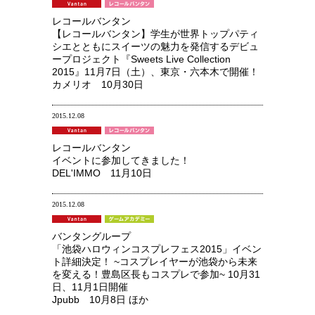
レコールバンタン
【レコールバンタン】学生が世界トップパティ
シエとともにスイーツの魅力を発信するデビュ
ープロジェクト『Sweets Live Collection
2015』11月7日（土）、東京・六本木で開催！
カメリオ 10月30日
2015.12.08
レコールバンタン
イベントに参加してきました！
DEL'IMMO 11月10日
2015.12.08
バンタングループ
「池袋ハロウィンコスプレフェス2015」イベン
ト詳細決定！ ~コスプレイヤーが池袋から未来
を変える！豊島区長もコスプレで参加~ 10月31
日、11月1日開催
Jpubb 10月8日 ほか