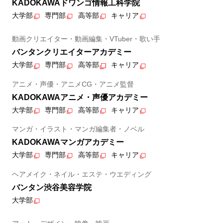
KADOKAWAドワンゴ情報工科学院
大学部
専門部
高等部
キャリア
動画クリエイター・動画編集・VTuber・歌い手
バンタンクリエイターアカデミー
大学部
専門部
高等部
キャリア
アニメ・声優・アニメCG・アニメ監督
KADOKAWAアニメ・声優アカデミー
大学部
専門部
高等部
キャリア
マンガ・イラスト・マンガ編集者・ノベル
KADOKAWAマンガアカデミー
大学部
専門部
高等部
キャリア
ヘアメイク・ネイル・エステ・ウエディング
バンタン渋谷美容学院
大学部