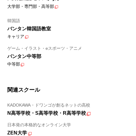
大学部・専門部・高等部
韓国語
バンタン韓国語教室
キャリア
ゲーム・イラスト・eスポーツ・アニメ
バンタン中等部
中等部
関連スクール
KADOKAWA・ドワンゴが創るネットの高校
N高等学校・S高等学校・R高等学校
日本発の本格的なオンライン大学
ZEN大学