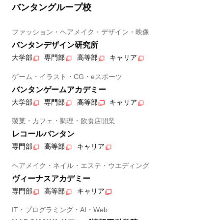
バンタングループ校
ファッション・ヘアメイク・デザイン・映像
バンタンデザイン研究所
大学部
専門部
高等部
キャリア
ゲーム・イラスト・CG・eスポーツ
バンタンゲームアカデミー
大学部
専門部
高等部
キャリア
製菓・カフェ・調理・飲食店開業
レコールバンタン
専門部
高等部
キャリア
ヘアメイク・ネイル・エステ・ウエディング
ヴィーナスアカデミー
専門部
高等部
キャリア
IT・プログラミング・AI・Web