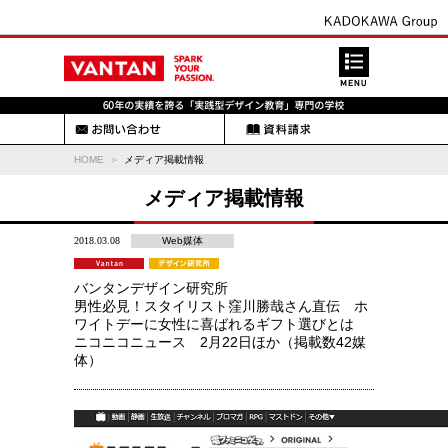
HOME
メディア掲載情報
メディア掲載情報
2018.03.08
Web媒体
バンタンデザイン研究所
男性必見！スタイリスト窪川勝哉さん直伝 ホ
ワイトデーに女性に喜ばれるギフト選びとは
ニコニコニュース 2月22日ほか（掲載数42媒
体）