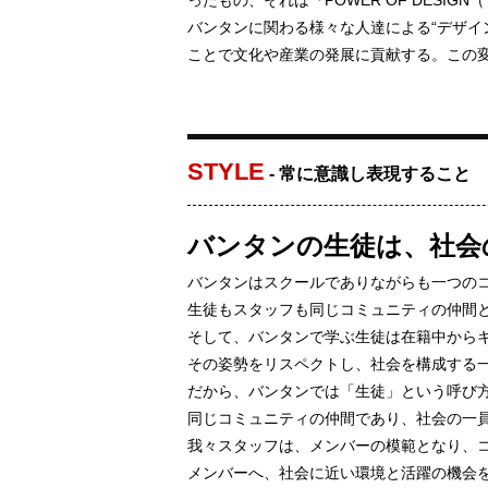
ったもの、それは『POWER OF DESI
バンタンに関わる様々な人達による“デザイ
ことで文化や産業の発展に貢献する。この
STYLE
- 常に意識し表現すること
バンタンの生徒は、社会
バンタンはスクールでありながらも一つの
生徒もスタッフも同じコミュニティの仲間
そして、バンタンで学ぶ生徒は在籍中から
その姿勢をリスペクトし、社会を構成する
だから、バンタンでは「生徒」という呼び
同じコミュニティの仲間であり、社会の一
我々スタッフは、メンバーの模範となり、
メンバーへ、社会に近い環境と活躍の機会