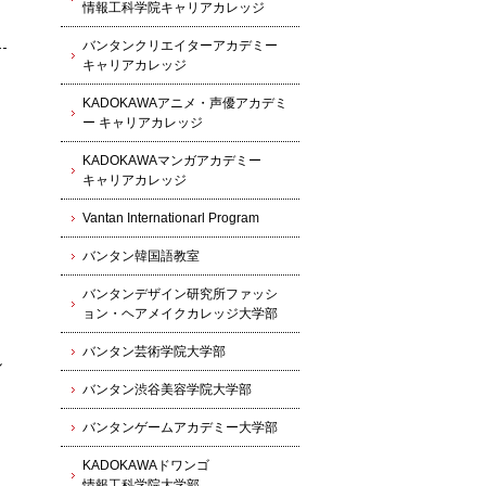
情報工科学院キャリアカレッジ
バンタンクリエイターアカデミー
キャリアカレッジ
KADOKAWAアニメ・声優アカデミ
ー キャリアカレッジ
KADOKAWAマンガアカデミー
キャリアカレッジ
Vantan Internationarl Program
バンタン韓国語教室
バンタンデザイン研究所ファッシ
ョン・ヘアメイクカレッジ大学部
バンタン芸術学院大学部
し
バンタン渋谷美容学院大学部
バンタンゲームアカデミー大学部
KADOKAWAドワンゴ
情報工科学院大学部