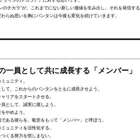
GN（デザインのチカラ）』に対する思いです。
ンのチカラ”が、これまでにない新しい価値を生み出し、それを発信する
変わらぬ思いを胸にバンタンは今後も変化を続けていきます。
の一員として共に成長する「メンバー」
コミュニティ。
として、これからのバンタンをともに成長させよう。
キャリアをスタートさせる。
一員として、誠実に接しよう。
方をやめよう。
員である彼らを、敬意をもって「メンバー」と呼ぼう。
コミュニティを活性化する。
をつくる努力を惜しまない。