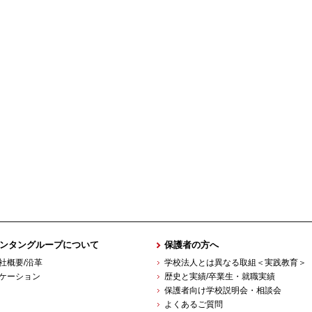
ンタングループについて
保護者の方へ
社概要/沿革
学校法人とは異なる取組＜実践教育＞
ケーション
歴史と実績/卒業生・就職実績
保護者向け学校説明会・相談会
よくあるご質問