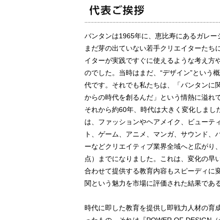
バンタンは1965年に、恵比寿にあるガレ
まだ芽の出ていない若手クリエイターたち
イターが実践ですぐに使えるような考え方
のでした。当時はまだ、“デザイン”という
代です。それでも私たちは、「バンタンに関
からの時代を創るんだ」という情熱に溢れ
それから約60年、時代は大きく変化しまし
は、ファッションやヘアメイク、ビューテ
ト、ゲーム、アニメ、マンガ、サウンド、
ーなどクリエイティブ業界全域へと広がり、卒業
点）までになりました。これは、変化の早
合わせて提供する教育内容もスピーディに
関という魅力を市場に評価された結果であ
時代に即した教育を提供し即戦力人材の育