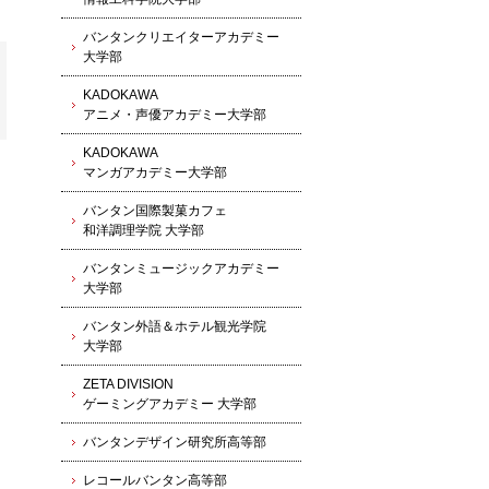
バンタンクリエイターアカデミー
大学部
KADOKAWA
アニメ・声優アカデミー大学部
KADOKAWA
マンガアカデミー大学部
バンタン国際製菓カフェ
和洋調理学院 大学部
バンタンミュージックアカデミー
大学部
バンタン外語＆ホテル観光学院
大学部
ZETA DIVISION
ゲーミングアカデミー 大学部
バンタンデザイン研究所高等部
レコールバンタン高等部