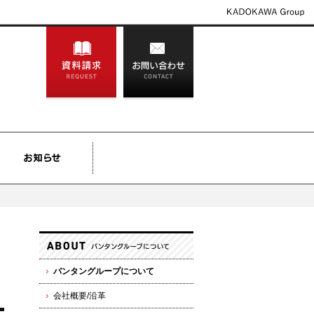
バンタングループについて
会社概要/沿革