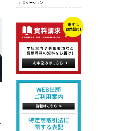
ロケーション
か