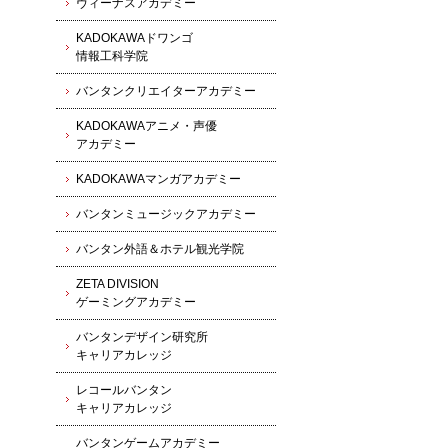
ヴィーナスアカデミー
KADOKAWAドワンゴ
情報工科学院
バンタンクリエイターアカデミー
KADOKAWAアニメ・声優
アカデミー
KADOKAWAマンガアカデミー
バンタンミュージックアカデミー
バンタン外語＆ホテル観光学院
ZETA DIVISION
ゲーミングアカデミー
バンタンデザイン研究所
キャリアカレッジ
レコールバンタン
キャリアカレッジ
バンタンゲームアカデミー