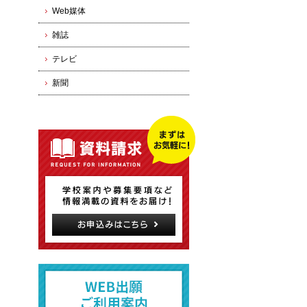
Web媒体
雑誌
テレビ
新聞