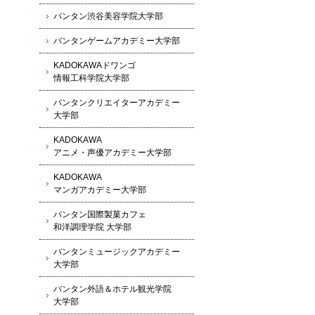
バンタン渋谷美容学院大学部
バンタンゲームアカデミー大学部
KADOKAWAドワンゴ
情報工科学院大学部
バンタンクリエイターアカデミー
大学部
KADOKAWA
アニメ・声優アカデミー大学部
KADOKAWA
マンガアカデミー大学部
バンタン国際製菓カフェ
和洋調理学院 大学部
バンタンミュージックアカデミー
大学部
バンタン外語＆ホテル観光学院
大学部