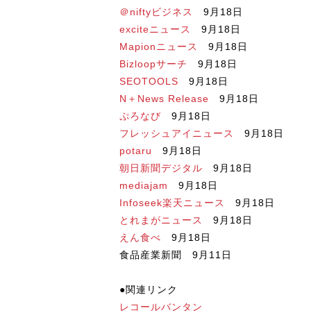
＠niftyビジネス
9月18日
exciteニュース
9月18日
Mapionニュース
9月18日
Bizloopサーチ
9月18日
SEOTOOLS
9月18日
N＋News Release
9月18日
ぷろなび
9月18日
フレッシュアイニュース
9月18日
potaru
9月18日
朝日新聞デジタル
9月18日
mediajam
9月18日
Infoseek楽天ニュース
9月18日
とれまがニュース
9月18日
えん食べ
9月18日
食品産業新聞 9月11日
●関連リンク
レコールバンタン