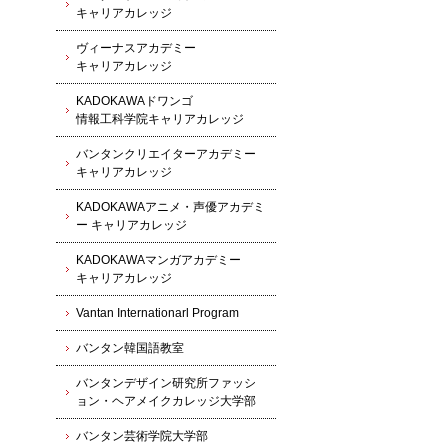
キャリアカレッジ
ヴィーナスアカデミー
キャリアカレッジ
KADOKAWAドワンゴ
情報工科学院キャリアカレッジ
バンタンクリエイターアカデミー
キャリアカレッジ
KADOKAWAアニメ・声優アカデミ
ー キャリアカレッジ
KADOKAWAマンガアカデミー
キャリアカレッジ
Vantan Internationarl Program
バンタン韓国語教室
バンタンデザイン研究所ファッシ
ョン・ヘアメイクカレッジ大学部
バンタン芸術学院大学部