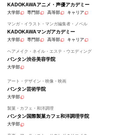
KADOKAWAアニメ・声優アカデミー
大学部
専門部
高等部
キャリア
マンガ・イラスト・マンガ編集者・ノベル
KADOKAWAマンガアカデミー
大学部
専門部
高等部
キャリア
ヘアメイク・ネイル・エステ・ウエディング
バンタン渋谷美容学院
大学部
アート・デザイン・映像・映画
バンタン芸術学院
大学部
製菓・カフェ・和洋調理
バンタン国際製菓カフェ和洋調理学院
大学部