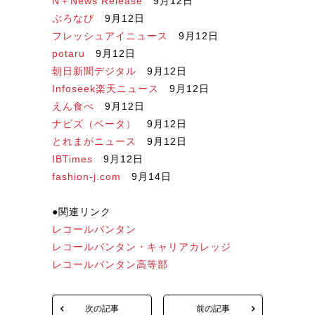
N＋News Release
9月12日
ぷろなび
9月12日
フレッシュアイニュース
9月12日
potaru
9月12日
朝日新聞デジタル
9月12日
Infoseek楽天ニュース
9月12日
えん食べ
9月12日
ナビズ（ベータ）
9月12日
とれまがニュース
9月12日
IBTimes
9月12日
fashion-j.com
9月14日
●関連リンク
レコールバンタン
レコールバンタン・キャリアカレッジ
レコールバンタン高等部
次の記事
前の記事