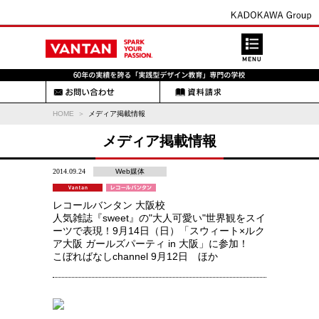
HOME
メディア掲載情報
メディア掲載情報
2014.09.24
Web媒体
レコールバンタン 大阪校
人気雑誌『sweet』の"大人可愛い"世界観をスイ
ーツで表現！9月14日（日）「スウィート×ルク
ア大阪 ガールズパーティ in 大阪」に参加！
こぼればなしchannel 9月12日 ほか