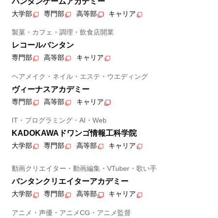
バンタンゲームアカデミー
大学部
専門部
高等部
キャリア
製菓・カフェ・調理・飲食店開業
レコールバンタン
専門部
高等部
キャリア
ヘアメイク・ネイル・エステ・ウエディング
ヴィーナスアカデミー
専門部
高等部
キャリア
IT・プログラミング・AI・Web
KADOKAWAドワンゴ情報工科学院
大学部
専門部
高等部
キャリア
動画クリエイター・動画編集・VTuber・歌い手
バンタンクリエイターアカデミー
大学部
専門部
高等部
キャリア
アニメ・声優・アニメCG・アニメ監督