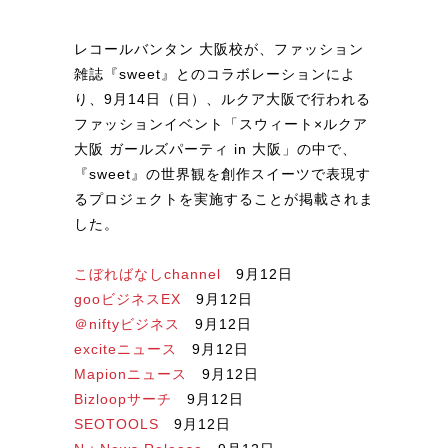
レコールバンタン 大阪校が、ファッション
雑誌『sweet』とのコラボレーションによ
り、9月14日（日）、ルクア大阪で行われる
ファッションイベント「スウィート×ルクア
大阪 ガールズパーティ in 大阪」の中で、
『sweet』の世界観を創作スイーツで表現す
るプロジェクトを実施することが掲載されま
した。
こぼればなしchannel
9月12日
gooビジネスEX
9月12日
＠niftyビジネス
9月12日
exciteニュース
9月12日
Mapionニュース
9月12日
Bizloopサーチ
9月12日
SEOTOOLS
9月12日