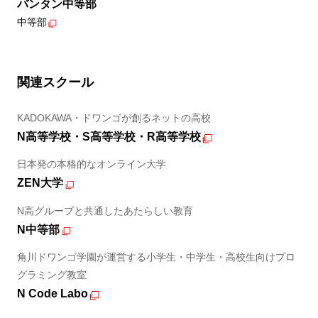
バンタン中等部
中等部
関連スクール
KADOKAWA・ドワンゴが創るネットの高校
N高等学校・S高等学校・R高等学校
日本発の本格的なオンライン大学
ZEN大学
N高グループと共通したあたらしい教育
N中等部
角川ドワンゴ学園が運営する小学生・中学生・高校生向けプロ
グラミング教室
N Code Labo