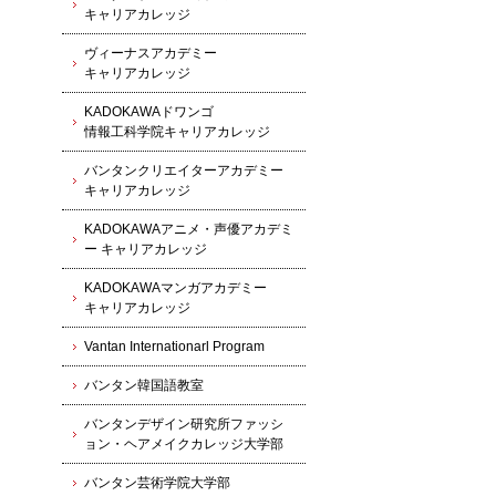
キャリアカレッジ
ヴィーナスアカデミー
キャリアカレッジ
KADOKAWAドワンゴ
情報工科学院キャリアカレッジ
バンタンクリエイターアカデミー
キャリアカレッジ
KADOKAWAアニメ・声優アカデミ
ー キャリアカレッジ
KADOKAWAマンガアカデミー
キャリアカレッジ
Vantan Internationarl Program
バンタン韓国語教室
バンタンデザイン研究所ファッシ
ョン・ヘアメイクカレッジ大学部
バンタン芸術学院大学部