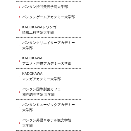
バンタン渋谷美容学院大学部
バンタンゲームアカデミー大学部
KADOKAWAドワンゴ
情報工科学院大学部
バンタンクリエイターアカデミー
大学部
KADOKAWA
アニメ・声優アカデミー大学部
KADOKAWA
マンガアカデミー大学部
バンタン国際製菓カフェ
和洋調理学院 大学部
バンタンミュージックアカデミー
大学部
バンタン外語＆ホテル観光学院
大学部