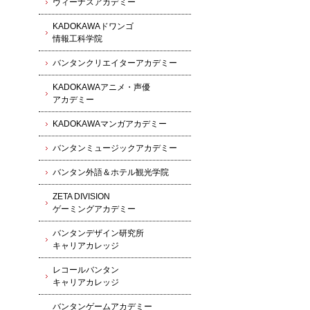
ヴィーナスアカデミー
KADOKAWAドワンゴ
情報工科学院
バンタンクリエイターアカデミー
KADOKAWAアニメ・声優
アカデミー
KADOKAWAマンガアカデミー
バンタンミュージックアカデミー
バンタン外語＆ホテル観光学院
ZETA DIVISION
ゲーミングアカデミー
バンタンデザイン研究所
キャリアカレッジ
レコールバンタン
キャリアカレッジ
バンタンゲームアカデミー