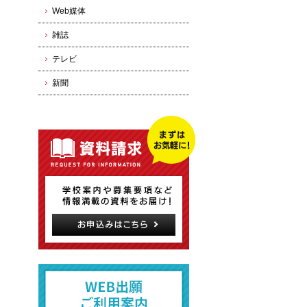
Web媒体
雑誌
テレビ
新聞