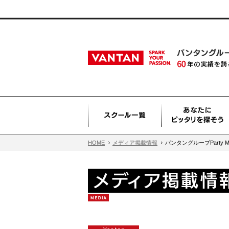
HOME
メディア掲載情報
バンタングループParty Mo