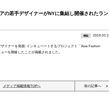
は、アジアの若手デザイナーがNYに集結し開催されたラン
2019.03.1
雑誌
ナーを発掘･インキュベートするプロジェクト「Asia Fashon
ウェイショーを開催したことが掲載されました。
メディア掲載情報TOPへ
前の記事へ