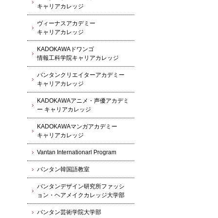
キャリアカレッジ
ヴィーナスアカデミー
キャリアカレッジ
KADOKAWAドワンゴ
情報工科学院キャリアカレッジ
バンタンクリエイターアカデミー
キャリアカレッジ
KADOKAWAアニメ・声優アカデミ
ー キャリアカレッジ
KADOKAWAマンガアカデミー
キャリアカレッジ
Vantan Internationarl Program
バンタン韓国語教室
バンタンデザイン研究所ファッシ
ョン・ヘアメイクカレッジ大学部
バンタン芸術学院大学部