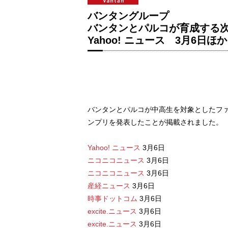
バンタングループ
バンタンとパルコが育成する次
Yahoo! ニュース 3月6日ほ
バンタンとパルコが中高生を対象としたファッ
ンプリを発表したことが掲載されました。
Yahoo! ニュース
3月6日
ニコニコニュース
3月6日
ニコニコニュース
3月6日
産経ニュース
3月6日
時事ドットコム
3月6日
excite.ニュース
3月6日
excite.ニュース
3月6日