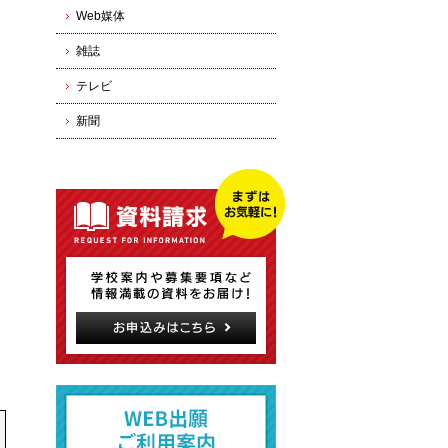
Web媒体
雑誌
テレビ
新聞