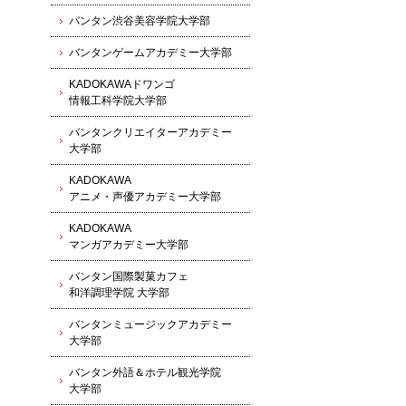
バンタン渋谷美容学院大学部
バンタンゲームアカデミー大学部
KADOKAWAドワンゴ
情報工科学院大学部
バンタンクリエイターアカデミー
大学部
KADOKAWA
アニメ・声優アカデミー大学部
KADOKAWA
マンガアカデミー大学部
バンタン国際製菓カフェ
和洋調理学院 大学部
バンタンミュージックアカデミー
大学部
バンタン外語＆ホテル観光学院
大学部