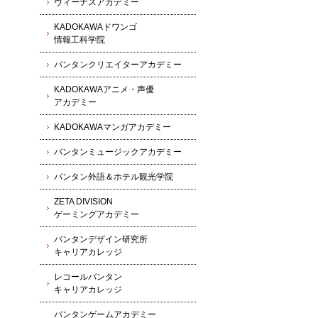
ヴィーナスアカデミー
KADOKAWAドワンゴ
情報工科学院
バンタンクリエイターアカデミー
KADOKAWAアニメ・声優
アカデミー
KADOKAWAマンガアカデミー
バンタンミュージックアカデミー
バンタン外語＆ホテル観光学院
ZETA DIVISION
ゲーミングアカデミー
バンタンデザイン研究所
キャリアカレッジ
レコールバンタン
キャリアカレッジ
バンタンゲームアカデミー