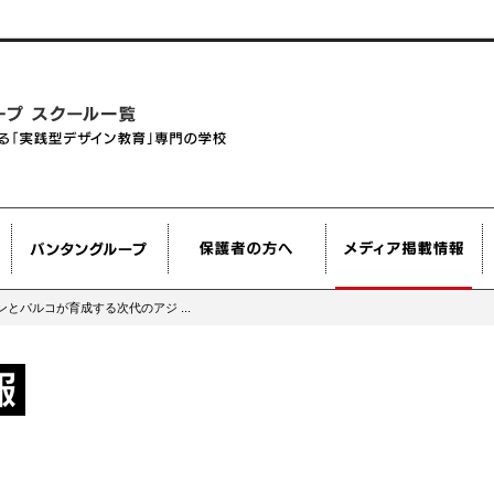
とパルコが育成する次代のアジ ...