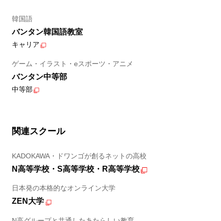
韓国語
バンタン韓国語教室
キャリア
ゲーム・イラスト・eスポーツ・アニメ
バンタン中等部
中等部
関連スクール
KADOKAWA・ドワンゴが創るネットの高校
N高等学校・S高等学校・R高等学校
日本発の本格的なオンライン大学
ZEN大学
N高グループと共通したあたらしい教育