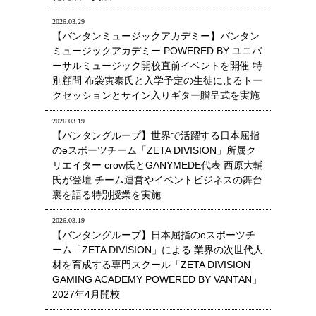
2026.03.29
【バンタンミュージックアカデミー】バンタン
ミュージックアカデミー POWERED BY ユニバ
ーサルミュージック開校直前イベントを開催 特
別顧問 布袋寅泰氏と入学予定の生徒によるトー
クセッションとサイン入りギター贈呈式を実施
2026.03.19
【バンタングループ】世界で活躍する日本屈指
のeスポーツチーム「ZETA DIVISION」所属ク
リエイター crow氏とGANYMEDE代表 西原大輔
氏が登壇 チーム運営やイベントビジネスの舞台
裏を語る特別授業を実施
2026.03.19
【バンタングループ】日本屈指のeスポーツチ
ーム「ZETA DIVISION」による 業界の次世代人
材を育成する専門スクール「ZETA DIVISION
GAMING ACADEMY POWERED BY VANTAN」
2027年4月開校