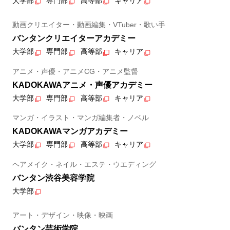
大学部
専門部
高等部
キャリア
動画クリエイター・動画編集・VTuber・歌い手
バンタンクリエイターアカデミー
大学部
専門部
高等部
キャリア
アニメ・声優・アニメCG・アニメ監督
KADOKAWAアニメ・声優アカデミー
大学部
専門部
高等部
キャリア
マンガ・イラスト・マンガ編集者・ノベル
KADOKAWAマンガアカデミー
大学部
専門部
高等部
キャリア
ヘアメイク・ネイル・エステ・ウエディング
バンタン渋谷美容学院
大学部
アート・デザイン・映像・映画
バンタン芸術学院