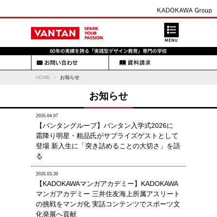
HOME
お知らせ
お知らせ
2026.04.07
【バンタングループ】バンタン入学式2026に
霜降り明星・粗品氏がサプライズゲストとして
登場 新入生に「突き詰めることの大切さ」を語
る
2026.03.30
【KADOKAWAマンガアカデミー】KADOKAWA
マンガアカデミー 三井住友海上所属アスリート
の挑戦をマンガ化 実話コンテンツでスポーツ文
化発展へ貢献