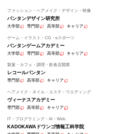
ファッション・ヘアメイク・デザイン・映像
バンタンデザイン研究所
大学部
専門部
高等部
キャリア
ゲーム・イラスト・CG・eスポーツ
バンタンゲームアカデミー
大学部
専門部
高等部
キャリア
製菓・カフェ・調理・飲食店開業
レコールバンタン
専門部
高等部
キャリア
ヘアメイク・ネイル・エステ・ウエディング
ヴィーナスアカデミー
専門部
高等部
キャリア
IT・プログラミング・AI・Web
KADOKAWAドワンゴ情報工科学院