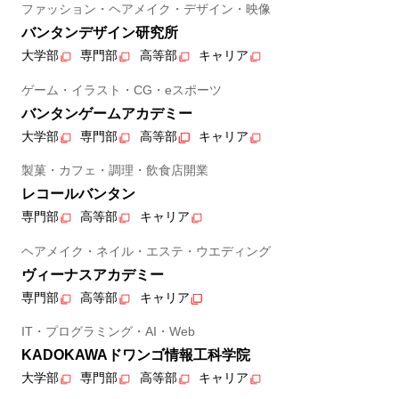
ファッション・ヘアメイク・デザイン・映像
バンタンデザイン研究所
大学部
専門部
高等部
キャリア
ゲーム・イラスト・CG・eスポーツ
バンタンゲームアカデミー
大学部
専門部
高等部
キャリア
製菓・カフェ・調理・飲食店開業
レコールバンタン
専門部
高等部
キャリア
ヘアメイク・ネイル・エステ・ウエディング
ヴィーナスアカデミー
専門部
高等部
キャリア
IT・プログラミング・AI・Web
KADOKAWAドワンゴ情報工科学院
大学部
専門部
高等部
キャリア