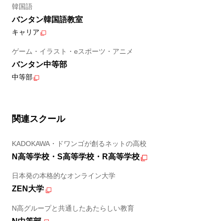
韓国語
バンタン韓国語教室
キャリア
ゲーム・イラスト・eスポーツ・アニメ
バンタン中等部
中等部
関連スクール
KADOKAWA・ドワンゴが創るネットの高校
N高等学校・S高等学校・R高等学校
日本発の本格的なオンライン大学
ZEN大学
N高グループと共通したあたらしい教育