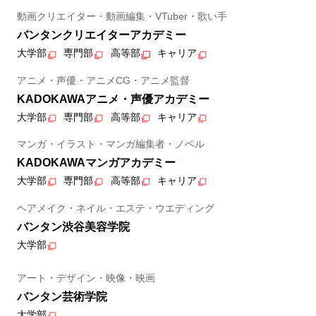
動画クリエイター・動画編集・VTuber・歌い手
バンタンクリエイターアカデミー
大学部
専門部
高等部
キャリア
アニメ・声優・アニメCG・アニメ監督
KADOKAWAアニメ・声優アカデミー
大学部
専門部
高等部
キャリア
マンガ・イラスト・マンガ編集者・ノベル
KADOKAWAマンガアカデミー
大学部
専門部
高等部
キャリア
ヘアメイク・ネイル・エステ・ウエディング
バンタン渋谷美容学院
大学部
アート・デザイン・映像・映画
バンタン芸術学院
大学部