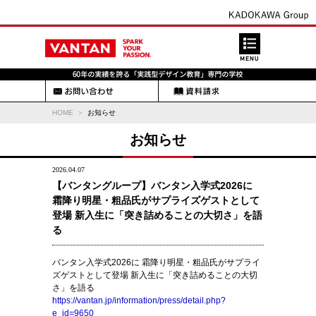
HOME
お知らせ
お知らせ
2026.04.07
【バンタングループ】バンタン入学式2026に
霜降り明星・粗品氏がサプライズゲストとして
登場 新入生に「突き詰めることの大切さ」を語
る
バンタン入学式2026に 霜降り明星・粗品氏がサプライ
ズゲストとして登場 新入生に「突き詰めることの大切
さ」を語る
https://vantan.jp/information/press/detail.php?
e_id=9650