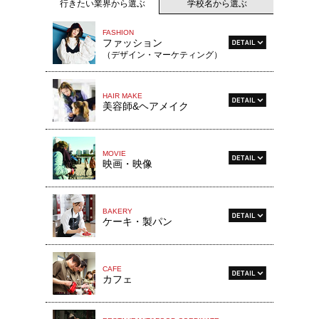
行きたい業界から選ぶ
学校名から選ぶ
FASHION
ファッション
（デザイン・マーケティング）
HAIR MAKE
美容師&ヘアメイク
MOVIE
映画・映像
BAKERY
ケーキ・製パン
CAFE
カフェ