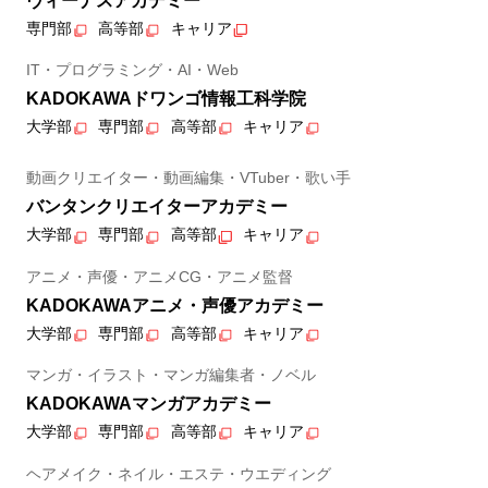
ヴィーナスアカデミー
専門部
高等部
キャリア
IT・プログラミング・AI・Web
KADOKAWAドワンゴ情報工科学院
大学部
専門部
高等部
キャリア
動画クリエイター・動画編集・VTuber・歌い手
バンタンクリエイターアカデミー
大学部
専門部
高等部
キャリア
アニメ・声優・アニメCG・アニメ監督
KADOKAWAアニメ・声優アカデミー
大学部
専門部
高等部
キャリア
マンガ・イラスト・マンガ編集者・ノベル
KADOKAWAマンガアカデミー
大学部
専門部
高等部
キャリア
ヘアメイク・ネイル・エステ・ウエディング