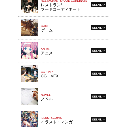
RESTAURANT&FOOD CORDINATE
レストラン/
フードコーディネート
GAME
ゲーム
ANIME
アニメ
CG・VFX
CG・VFX
NOVEL
ノベル
ILLUST&COMIC
イラスト・マンガ