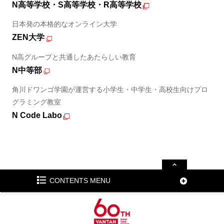
N高等学校・S高等学校・R高等学校
日本発の本格的なオンライン大学
ZEN大学
N高グループと共通したあたらしい教育
N中等部
角川ドワンゴ学園が運営する小学生・中学生・高校生向けプロ
グラミング教室
N Code Labo
CONTENTS MENU