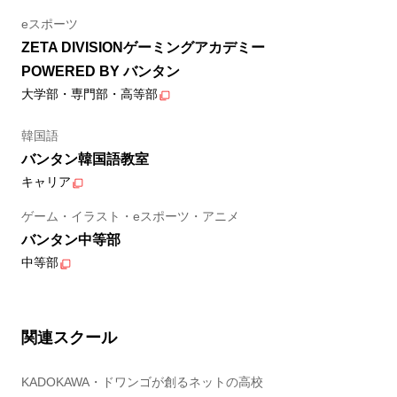
eスポーツ
ZETA DIVISIONゲーミングアカデミー
POWERED BY バンタン
大学部・専門部・高等部
韓国語
バンタン韓国語教室
キャリア
ゲーム・イラスト・eスポーツ・アニメ
バンタン中等部
中等部
関連スクール
KADOKAWA・ドワンゴが創るネットの高校