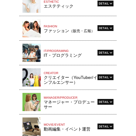
ESTHETIC
エステティック
FASHION
ファッション
（販売・広報）
IT/PROGRAMING
IT・プログラミング
CREATOR
クリエイター（YouTuber/イ
ンフルエンサー）
MANAGER/PRODUCER
マネージャー・プロデュー
サー
MOVIE/EVENT
動画編集・イベント運営