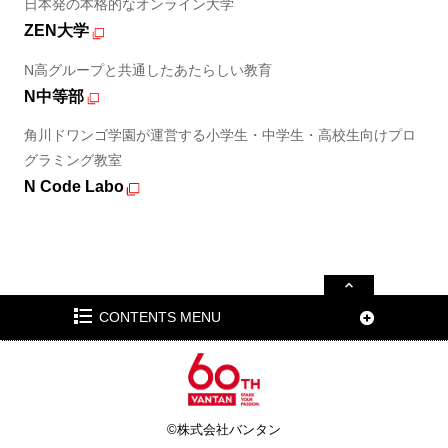
日本発の本格的なオンライン大学
ZEN大学
N高グループと共通したあたらしい教育
N中等部
角川ドワンゴ学園が運営する小学生・中学生・高校生向けプロ
グラミング教室
N Code Labo
CONTENTS MENU
©株式会社バンタン