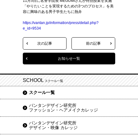
11月5日に名誉学院長 MEGUMIさんが特別授業を実施
「やりたいことを実現するための3つのプロセス」を美
容に興味のある男子学生たちに熱弁
https://vantan.jp/information/press/detail.php?
e_id=9534
次の記事
前の記事
お知らせ一覧
SCHOOL
スクール一覧
スクール一覧
バンタンデザイン研究所
ファッション・ヘアメイクカレッジ
バンタンデザイン研究所
デザイン・映像 カレッジ