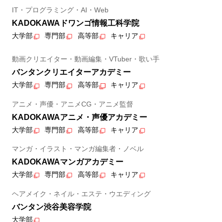
IT・プログラミング・AI・Web
KADOKAWAドワンゴ情報工科学院
大学部
専門部
高等部
キャリア
動画クリエイター・動画編集・VTuber・歌い手
バンタンクリエイターアカデミー
大学部
専門部
高等部
キャリア
アニメ・声優・アニメCG・アニメ監督
KADOKAWAアニメ・声優アカデミー
大学部
専門部
高等部
キャリア
マンガ・イラスト・マンガ編集者・ノベル
KADOKAWAマンガアカデミー
大学部
専門部
高等部
キャリア
ヘアメイク・ネイル・エステ・ウエディング
バンタン渋谷美容学院
大学部