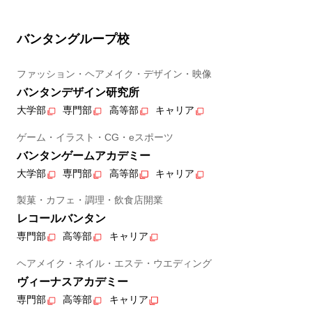
バンタングループ校
ファッション・ヘアメイク・デザイン・映像
バンタンデザイン研究所
大学部
専門部
高等部
キャリア
ゲーム・イラスト・CG・eスポーツ
バンタンゲームアカデミー
大学部
専門部
高等部
キャリア
製菓・カフェ・調理・飲食店開業
レコールバンタン
専門部
高等部
キャリア
ヘアメイク・ネイル・エステ・ウエディング
ヴィーナスアカデミー
専門部
高等部
キャリア