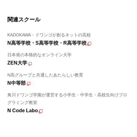
関連スクール
KADOKAWA・ドワンゴが創るネットの高校
N高等学校・S高等学校・R高等学校
日本発の本格的なオンライン大学
ZEN大学
N高グループと共通したあたらしい教育
N中等部
角川ドワンゴ学園が運営する小学生・中学生・高校生向けプロ
グラミング教室
N Code Labo