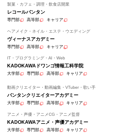
製菓・カフェ・調理・飲食店開業
レコールバンタン
専門部
高等部
キャリア
ヘアメイク・ネイル・エステ・ウエディング
ヴィーナスアカデミー
専門部
高等部
キャリア
IT・プログラミング・AI・Web
KADOKAWAドワンゴ情報工科学院
大学部
専門部
高等部
キャリア
動画クリエイター・動画編集・VTuber・歌い手
バンタンクリエイターアカデミー
大学部
専門部
高等部
キャリア
アニメ・声優・アニメCG・アニメ監督
KADOKAWAアニメ・声優アカデミー
大学部
専門部
高等部
キャリア