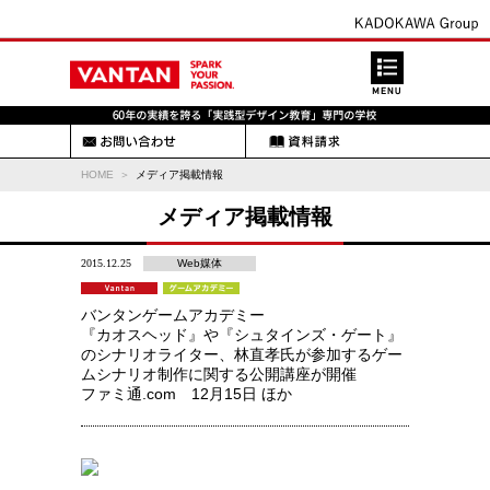
HOME
メディア掲載情報
メディア掲載情報
2015.12.25
Web媒体
バンタンゲームアカデミー
『カオスヘッド』や『シュタインズ・ゲート』
のシナリオライター、林直孝氏が参加するゲー
ムシナリオ制作に関する公開講座が開催
ファミ通.com 12月15日 ほか