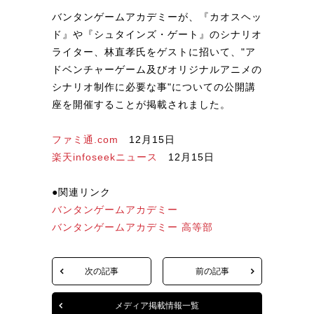
バンタンゲームアカデミーが、『カオスヘッ
ド』や『シュタインズ・ゲート』のシナリオ
ライター、林直孝氏をゲストに招いて、"ア
ドベンチャーゲーム及びオリジナルアニメの
シナリオ制作に必要な事"についての公開講
座を開催することが掲載されました。
ファミ通.com
12月15日
楽天infoseekニュース
12月15日
●関連リンク
バンタンゲームアカデミー
バンタンゲームアカデミー 高等部
次の記事
前の記事
メディア掲載情報一覧