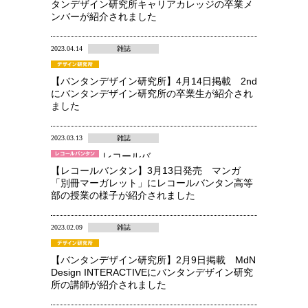
タンデザイン研究所キャリアカレッジの卒業メ
ンバーが紹介されました
2023.04.14
雑誌
【バンタンデザイン研究所】4月14日掲載 2nd
にバンタンデザイン研究所の卒業生が紹介され
ました
2023.03.13
雑誌
レコールバ
ンタン 高
【レコールバンタン】3月13日発売 マンガ
等部
「別冊マーガレット」にレコールバンタン高等
部の授業の様子が紹介されました
2023.02.09
雑誌
【バンタンデザイン研究所】2月9日掲載 MdN
Design INTERACTIVEにバンタンデザイン研究
所の講師が紹介されました