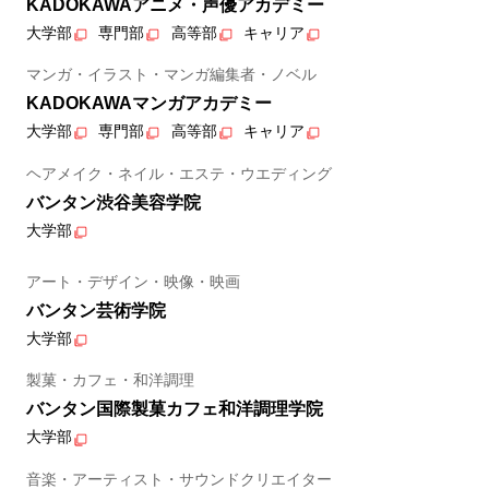
KADOKAWAアニメ・声優アカデミー
大学部
専門部
高等部
キャリア
マンガ・イラスト・マンガ編集者・ノベル
KADOKAWAマンガアカデミー
大学部
専門部
高等部
キャリア
ヘアメイク・ネイル・エステ・ウエディング
バンタン渋谷美容学院
大学部
アート・デザイン・映像・映画
バンタン芸術学院
大学部
製菓・カフェ・和洋調理
バンタン国際製菓カフェ和洋調理学院
大学部
音楽・アーティスト・サウンドクリエイター