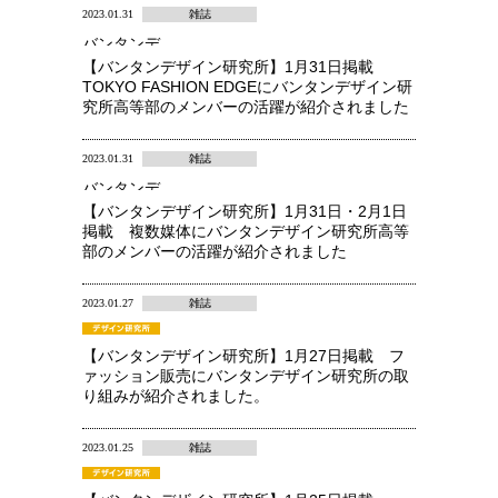
2023.01.31
雑誌
バンタンデ
ザイン研究
【バンタンデザイン研究所】1月31日掲載
所 高等部
TOKYO FASHION EDGEにバンタンデザイン研
究所高等部のメンバーの活躍が紹介されました
2023.01.31
雑誌
バンタンデ
ザイン研究
【バンタンデザイン研究所】1月31日・2月1日
所 高等部
掲載 複数媒体にバンタンデザイン研究所高等
部のメンバーの活躍が紹介されました
2023.01.27
雑誌
【バンタンデザイン研究所】1月27日掲載 フ
ァッション販売にバンタンデザイン研究所の取
り組みが紹介されました。
2023.01.25
雑誌