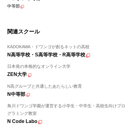
中等部
関連スクール
KADOKAWA・ドワンゴが創るネットの高校
N高等学校・S高等学校・R高等学校
日本発の本格的なオンライン大学
ZEN大学
N高グループと共通したあたらしい教育
N中等部
角川ドワンゴ学園が運営する小学生・中学生・高校生向けプロ
グラミング教室
N Code Labo