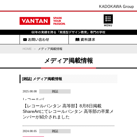
HOME
メディア掲載情報
メディア掲載情報
[雑誌] メディア掲載情報
2025.08.08
雑誌
レコールバ
ンタン 高
【レコールバンタン 高等部】8月8日掲載
等部
ShareArtにてレコールバンタン 高等部の卒業メ
ンバーが紹介されました
2024.08.05
雑誌