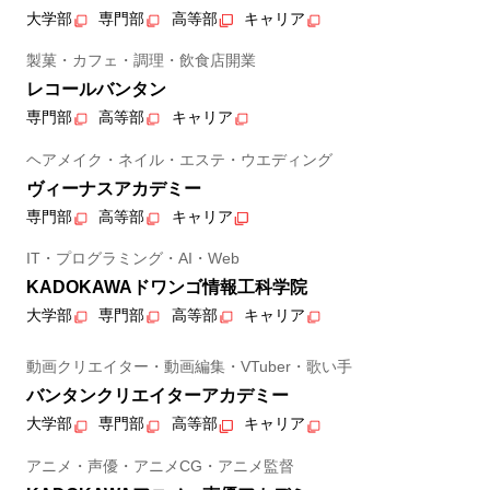
大学部
専門部
高等部
キャリア
製菓・カフェ・調理・飲食店開業
レコールバンタン
専門部
高等部
キャリア
ヘアメイク・ネイル・エステ・ウエディング
ヴィーナスアカデミー
専門部
高等部
キャリア
IT・プログラミング・AI・Web
KADOKAWAドワンゴ情報工科学院
大学部
専門部
高等部
キャリア
動画クリエイター・動画編集・VTuber・歌い手
バンタンクリエイターアカデミー
大学部
専門部
高等部
キャリア
アニメ・声優・アニメCG・アニメ監督