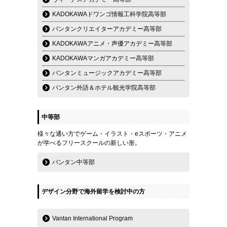
KADOKAWAドワンゴ情報工科学院高等部
バンタンクリエイターアカデミー高等部
KADOKAWAアニメ・声優アカデミー高等部
KADOKAWAマンガアカデミー高等部
バンタンミュージックアカデミー高等部
バンタン外語＆ホテル観光学院高等部
中等部
様々な通い方でゲーム・イラスト・eスポーツ・アニメ
が学べるフリースクールの新しい形。
バンタン中等部
デザイン分野で海外留学を検討中の方
Vantan International Program