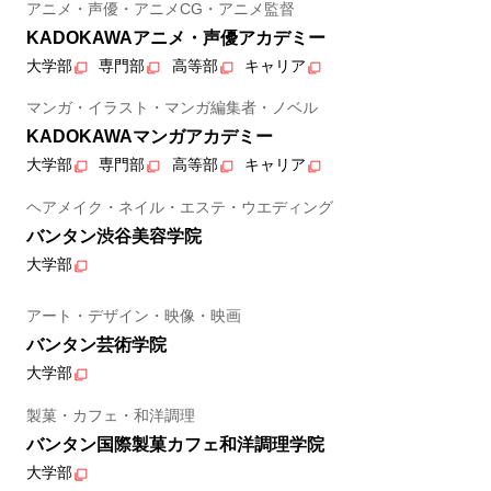
アニメ・声優・アニメCG・アニメ監督
KADOKAWAアニメ・声優アカデミー
大学部
専門部
高等部
キャリア
マンガ・イラスト・マンガ編集者・ノベル
KADOKAWAマンガアカデミー
大学部
専門部
高等部
キャリア
ヘアメイク・ネイル・エステ・ウエディング
バンタン渋谷美容学院
大学部
アート・デザイン・映像・映画
バンタン芸術学院
大学部
製菓・カフェ・和洋調理
バンタン国際製菓カフェ和洋調理学院
大学部