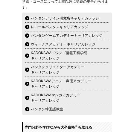
学部・コースによって土曜以外に講義の場合がありま
す。
バンタンデザイン研究所キャリアカレッジ
レコールバンタンキャリアカレッジ
バンタンゲームアカデミーキャリアカレッジ
ヴィーナスアカデミーキャリアカレッジ
KADOKAWAドワンゴ情報工科学院
キャリアカレッジ
バンタンクリエイターアカデミー
キャリアカレッジ
KADOKAWAアニメ・声優アカデミー
キャリアカレッジ
KADOKAWAマンガアカデミー
キャリアカレッジ
バンタン韓国語教室
※
専門分野を学びながら大卒資格
も取れる