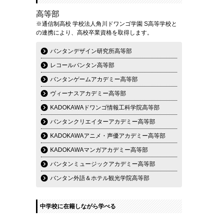
高等部
※通信制高校 学校法人角川ドワンゴ学園 S高等学校と
の連携により、高校卒業資格を取得します。
バンタンデザイン研究所高等部
レコールバンタン高等部
バンタンゲームアカデミー高等部
ヴィーナスアカデミー高等部
KADOKAWAドワンゴ情報工科学院高等部
バンタンクリエイターアカデミー高等部
KADOKAWAアニメ・声優アカデミー高等部
KADOKAWAマンガアカデミー高等部
バンタンミュージックアカデミー高等部
バンタン外語＆ホテル観光学院高等部
中学校に在籍しながら学べる