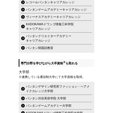
レコールバンタンキャリアカレッジ
バンタンゲームアカデミーキャリアカレッジ
ヴィーナスアカデミーキャリアカレッジ
KADOKAWAドワンゴ情報工科学院
キャリアカレッジ
バンタンクリエイターアカデミー
キャリアカレッジ
バンタン韓国語教室
※
専門分野を学びながら大卒資格
も取れる
大学部
※連携している通信制大学にて大卒資格を取得。
バンタンデザイン研究所ファッション・ヘアメ
イクカレッジ大学部
バンタン渋谷美容学院 大学部
バンタンゲームアカデミー大学部