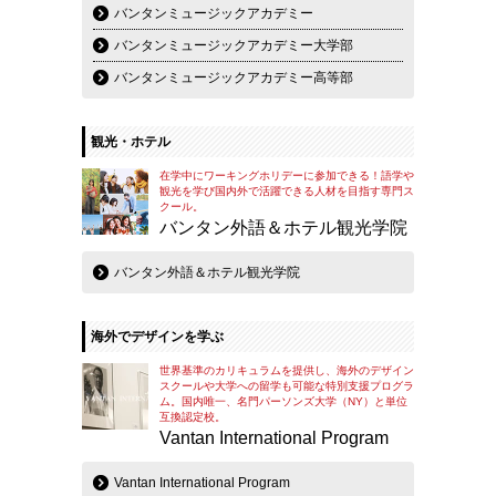
バンタンミュージックアカデミー
バンタンミュージックアカデミー大学部
バンタンミュージックアカデミー高等部
観光・ホテル
在学中にワーキングホリデーに参加できる！語学や
観光を学び国内外で活躍できる人材を目指す専門ス
クール。
バンタン外語＆ホテル観光学院
バンタン外語＆ホテル観光学院
海外でデザインを学ぶ
世界基準のカリキュラムを提供し、海外のデザイン
スクールや大学への留学も可能な特別支援プログラ
ム。国内唯一、名門パーソンズ大学（NY）と単位
互換認定校。
Vantan International Program
Vantan International Program