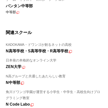
バンタン中等部
中等部
関連スクール
KADOKAWA・ドワンゴが創るネットの高校
N高等学校・S高等学校・R高等学校
日本発の本格的なオンライン大学
ZEN大学
N高グループと共通したあたらしい教育
N中等部
角川ドワンゴ学園が運営する小学生・中学生・高校生向けプロ
グラミング教室
N Code Labo