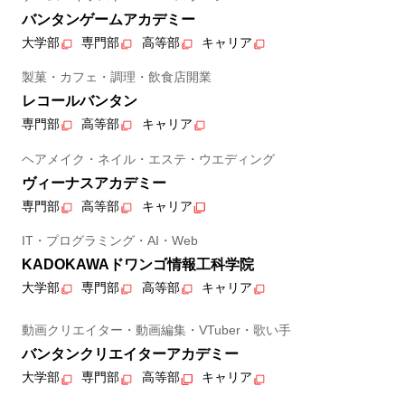
バンタンゲームアカデミー
大学部
専門部
高等部
キャリア
製菓・カフェ・調理・飲食店開業
レコールバンタン
専門部
高等部
キャリア
ヘアメイク・ネイル・エステ・ウエディング
ヴィーナスアカデミー
専門部
高等部
キャリア
IT・プログラミング・AI・Web
KADOKAWAドワンゴ情報工科学院
大学部
専門部
高等部
キャリア
動画クリエイター・動画編集・VTuber・歌い手
バンタンクリエイターアカデミー
大学部
専門部
高等部
キャリア