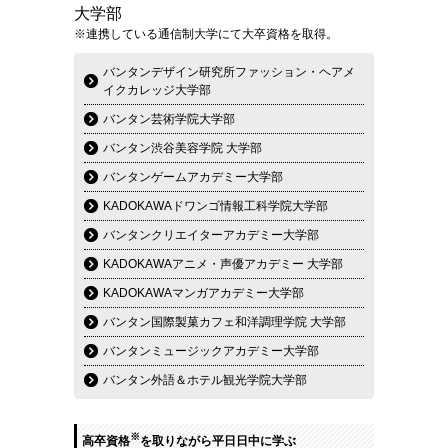
大学部
※連携している通信制大学にて大卒資格を取得。
バンタンデザイン研究所ファッション・ヘアメ
イクカレッジ大学部
バンタン芸術学院大学部
バンタン渋谷美容学院 大学部
バンタンゲームアカデミー大学部
KADOKAWAドワンゴ情報工科学院大学部
バンタンクリエイターアカデミー大学部
KADOKAWAアニメ・声優アカデミー 大学部
KADOKAWAマンガアカデミー大学部
バンタン国際製菓カフェ和洋調理学院 大学部
バンタンミュージックアカデミー大学部
バンタン外語＆ホテル観光学院大学部
※
高卒資格
を取りながら平日日中に学ぶ