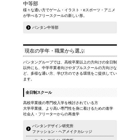
中等部
様々な通い方でゲーム・イラスト・eスポーツ・アニメ
が学べるフリースクールの新しい形。
バンタン中等部
現在の学年・職業から選ぶ
バンタングループでは、高校卒業以上の方向けの全日制
以外にも、中学卒業者向けやダブルスクールの方向けな
ど、多様な通い方、学び方のできる環境をご提供してい
ます。
全日制スクール
高校卒業後の専門校入学を検討されている方
大学卒業後、より高い専門性を身に着けるための進学
社会人・フリーターからの再進学
バンタンデザイン研究所
ファッション・ヘアメイクカレッジ