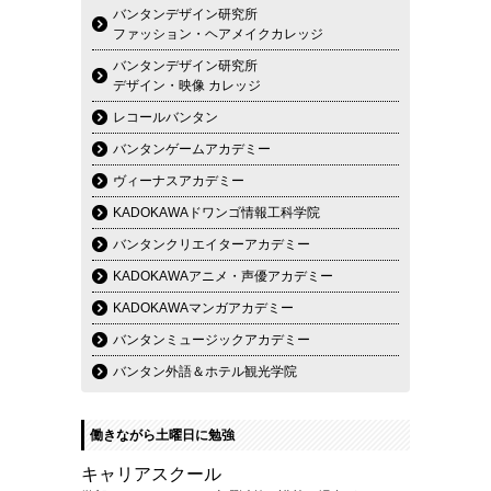
バンタンデザイン研究所
ファッション・ヘアメイクカレッジ
バンタンデザイン研究所
デザイン・映像 カレッジ
レコールバンタン
バンタンゲームアカデミー
ヴィーナスアカデミー
KADOKAWAドワンゴ情報工科学院
バンタンクリエイターアカデミー
KADOKAWAアニメ・声優アカデミー
KADOKAWAマンガアカデミー
バンタンミュージックアカデミー
バンタン外語＆ホテル観光学院
働きながら土曜日に勉強
キャリアスクール