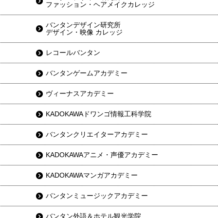
ファッション・ヘアメイクカレッジ
バンタンデザイン研究所
デザイン・映像 カレッジ
レコールバンタン
バンタンゲームアカデミー
ヴィーナスアカデミー
KADOKAWAドワンゴ情報工科学院
バンタンクリエイターアカデミー
KADOKAWAアニメ・声優アカデミー
KADOKAWAマンガアカデミー
バンタンミュージックアカデミー
バンタン外語＆ホテル観光学院