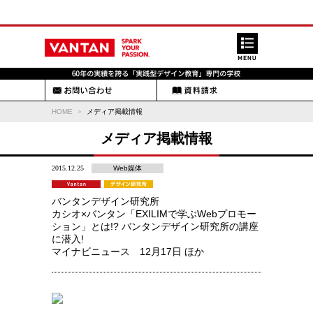
HOME
メディア掲載情報
メディア掲載情報
2015.12.25
Web媒体
バンタンデザイン研究所
カシオ×バンタン「EXILIMで学ぶWebプロモー
ション」とは!? バンタンデザイン研究所の講座
に潜入!
マイナビニュース 12月17日 ほか