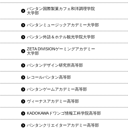
バンタン国際製菓カフェ和洋調理学院
大学部
バンタンミュージックアカデミー大学部
バンタン外語＆ホテル観光学院大学部
ZETA DIVISIONゲーミングアカデミー
大学部
バンタンデザイン研究所高等部
レコールバンタン高等部
バンタンゲームアカデミー高等部
ヴィーナスアカデミー高等部
KADOKAWAドワンゴ情報工科学院高等部
バンタンクリエイターアカデミー高等部