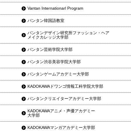
Vantan Internationarl Program
バンタン韓国語教室
バンタンデザイン研究所ファッション・ヘア
メイクカレッジ大学部
バンタン芸術学院大学部
バンタン渋谷美容学院大学部
バンタンゲームアカデミー大学部
KADOKAWAドワンゴ情報工科学院大学部
バンタンクリエイターアカデミー大学部
KADOKAWAアニメ・声優アカデミー
大学部
KADOKAWAマンガアカデミー大学部