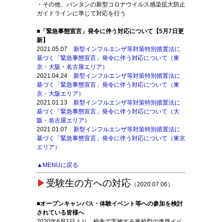
・その他、バンタンの新型コロナウイルス感染拡大防止
ガイドラインに準じて対応を行う
■「緊急事態宣言」発令に伴う対応について【5月7日更
新】
2021.05.07
新型インフルエンザ等対策特別措置法に
基づく「緊急事態宣言」発令に伴う対応について（東
京・大阪・名古屋エリア）
2021.04.24
新型インフルエンザ等対策特別措置法に
基づく「緊急事態宣言」発令に伴う対応について（東
京・大阪エリア）
2021.01.13
新型インフルエンザ等対策特別措置法に
基づく「緊急事態宣言」発令に伴う対応について（大
阪・名古屋エリア）
2021.01.07
新型インフルエンザ等対策特別措置法に
基づく「緊急事態宣言」発令に伴う対応について（東京
エリア）
▲MENUに戻る
▶
受験生の方への対応
（2020.07.06）
■オープンキャンパス・体験イベント等への参加を検討
されている皆様へ
2020年6月1日より、校舎で実施する来校型の進路イベ