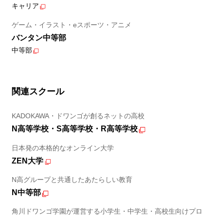
キャリア
ゲーム・イラスト・eスポーツ・アニメ
バンタン中等部
中等部
関連スクール
KADOKAWA・ドワンゴが創るネットの高校
N高等学校・S高等学校・R高等学校
日本発の本格的なオンライン大学
ZEN大学
N高グループと共通したあたらしい教育
N中等部
角川ドワンゴ学園が運営する小学生・中学生・高校生向けプロ