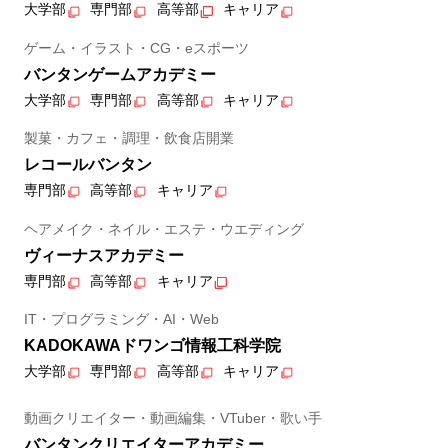
大学部
専門部
高等部
キャリア
ゲーム・イラスト・CG・eスポーツ
バンタンゲームアカデミー
大学部
専門部
高等部
キャリア
製菓・カフェ・調理・飲食店開業
レコールバンタン
専門部
高等部
キャリア
ヘアメイク・ネイル・エステ・ウエディング
ヴィーナスアカデミー
専門部
高等部
キャリア
IT・プログラミング・AI・Web
KADOKAWAドワンゴ情報工科学院
大学部
専門部
高等部
キャリア
動画クリエイター・動画編集・VTuber・歌い手
バンタンクリエイターアカデミー