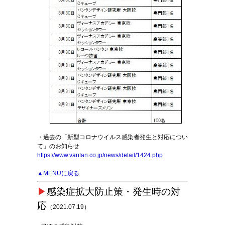
・過去の「新型コロナウイルス感染者発生と対応につい
て」のお知らせ
https://www.vantan.co.jp/news/detail/1424.php
▲MENUに戻る
▶
感染症拡大防止策・発生時の対
応
（2021.07.19）