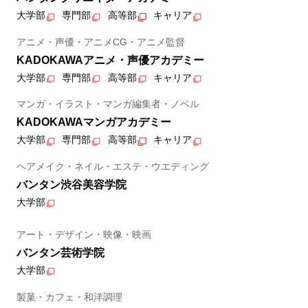
大学部
専門部
高等部
キャリア
アニメ・声優・アニメCG・アニメ監督
KADOKAWAアニメ・声優アカデミー
大学部
専門部
高等部
キャリア
マンガ・イラスト・マンガ編集者・ノベル
KADOKAWAマンガアカデミー
大学部
専門部
高等部
キャリア
ヘアメイク・ネイル・エステ・ウエディング
バンタン渋谷美容学院
大学部
アート・デザイン・映像・映画
バンタン芸術学院
大学部
製菓・カフェ・和洋調理