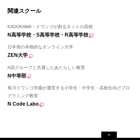
関連スクール
KADOKAWA・ドワンゴが創るネットの高校
N高等学校・S高等学校・R高等学校
日本発の本格的なオンライン大学
ZEN大学
N高グループと共通したあたらしい教育
N中等部
角川ドワンゴ学園が運営する小学生・中学生・高校生向けプロ
グラミング教室
N Code Labo