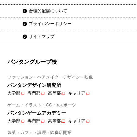
合理的配慮について
プライバシーポリシー
サイトマップ
バンタングループ校
ファッション・ヘアメイク・デザイン・映像
バンタンデザイン研究所
大学部
専門部
高等部
キャリア
ゲーム・イラスト・CG・eスポーツ
バンタンゲームアカデミー
大学部
専門部
高等部
キャリア
製菓・カフェ・調理・飲食店開業