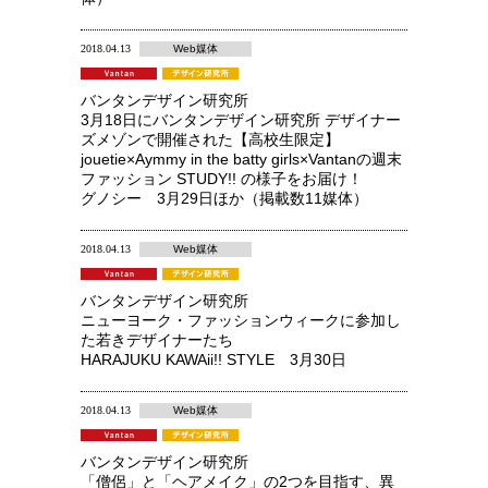
2018.04.13
Web媒体
バンタンデザイン研究所
3月18日にバンタンデザイン研究所 デザイナー
ズメゾンで開催された【高校生限定】
jouetie×Aymmy in the batty girls×Vantanの週末
ファッション STUDY!! の様子をお届け！
グノシー 3月29日ほか（掲載数11媒体）
2018.04.13
Web媒体
バンタンデザイン研究所
ニューヨーク・ファッションウィークに参加し
た若きデザイナーたち
HARAJUKU KAWAii!! STYLE 3月30日
2018.04.13
Web媒体
バンタンデザイン研究所
「僧侶」と「ヘアメイク」の2つを目指す、異