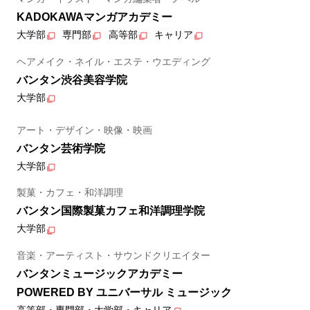
KADOKAWAマンガアカデミー
大学部
専門部
高等部
キャリア
ヘアメイク・ネイル・エステ・ウエディング
バンタン渋谷美容学院
大学部
アート・デザイン・映像・映画
バンタン芸術学院
大学部
製菓・カフェ・和洋調理
バンタン国際製菓カフェ和洋調理学院
大学部
音楽・アーティスト・サウンドクリエイター
バンタンミュージックアカデミー
POWERED BY ユニバーサル ミュージック
高等部・専門部・大学部・キャリア