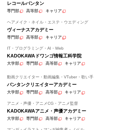
レコールバンタン
専門部
高等部
キャリア
ヘアメイク・ネイル・エステ・ウエディング
ヴィーナスアカデミー
専門部
高等部
キャリア
IT・プログラミング・AI・Web
KADOKAWAドワンゴ情報工科学院
大学部
専門部
高等部
キャリア
動画クリエイター・動画編集・VTuber・歌い手
バンタンクリエイターアカデミー
大学部
専門部
高等部
キャリア
アニメ・声優・アニメCG・アニメ監督
KADOKAWAアニメ・声優アカデミー
大学部
専門部
高等部
キャリア
マンガ・イラスト・マンガ編集者・ノベル