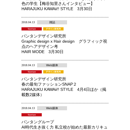
色の学生【梅谷知里さんインタビュー】
HARAJUKU KAWAii!! STYLE 3月30日
2018.04.13
雑誌
バンタンデザイン研究所
Graphic design x Hair design グラフィック視
点のヘアデザイン考
HAIR MODE 3月30日
2018.04.13
Web媒体
バンタンデザイン研究所
春の最旬ファッションSNAP２
HARAJUKU KAWAii!! STYLE 4月4日ほか（掲
載数2媒体）
2018.04.13
Web媒体
バンタングループ
AI時代生き抜く力 私立校が始めた最新カリキュ