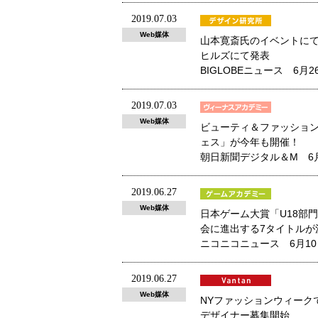
2019.07.03
Web媒体
山本寛斎氏のイベントにて
ヒルズにて発表
BIGLOBEニュース 6月
2019.07.03
Web媒体
ビューティ＆ファッション
ェス」が今年も開催！
朝日新聞デジタル＆M 6
2019.06.27
Web媒体
日本ゲーム大賞「U18部
会に進出する7タイトルが
ニコニコニュース 6月1
2019.06.27
Web媒体
NYファッションウィークで
デザイナー募集開始