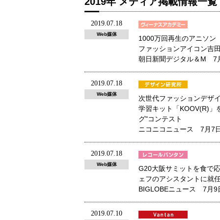
2019年 メディア掲載情報一覧
2019.07.18
Web媒体
1000万回再生のアニソン
ファッションアイコン吉田
朝日新聞デジタル＆M 7
2019.07.18
Web媒体
次世代ファッションデザ
学習キット「KOOV(R
グ"コンテスト
ニコニコニュース 7月7
2019.07.18
Web媒体
G20大阪サミットを食で
ェフのアシスタントに就
BIGLOBEニュース 7月
2019.07.10