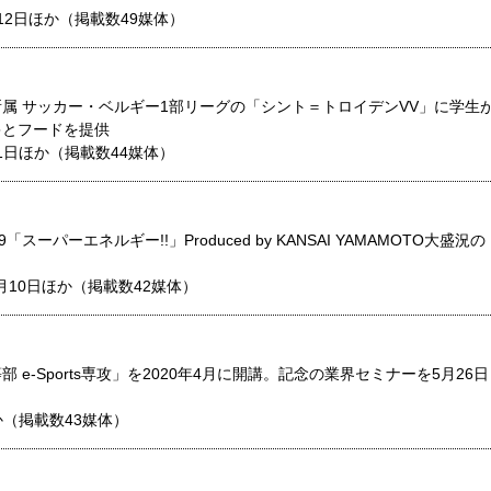
12日ほか（掲載数49媒体）
属 サッカー・ベルギー1部リーグの「シント＝トロイデンVV」に学生
キとフードを提供
11日ほか（掲載数44媒体）
スーパーエネルギー!!」Produced by KANSAI YAMAMOTO大盛況の
月10日ほか（掲載数42媒体）
e-Sports専攻」を2020年4月に開講。記念の業界セミナーを5月26日
日ほか（掲載数43媒体）