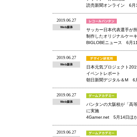
読売新聞オンライン 6月
2019.06.27
Web媒体
サッカー日本代表選手が所
制作したオリジナルケー
BIGLOBEニュース 6月
2019.06.27
Web媒体
日本元気プロジェクト2019「
イベントレポート
朝日新聞デジタル＆M 6
2019.06.27
Web媒体
バンタンの大阪校が「高等部 
に実施
4Gamer.net 5月14
2019.06.27