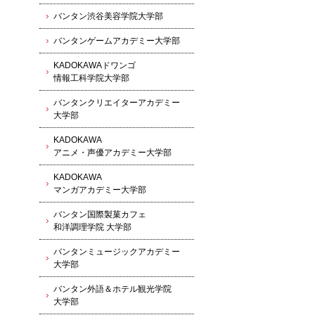
バンタン渋谷美容学院大学部
バンタンゲームアカデミー大学部
KADOKAWAドワンゴ
情報工科学院大学部
バンタンクリエイターアカデミー
大学部
KADOKAWA
アニメ・声優アカデミー大学部
KADOKAWA
マンガアカデミー大学部
バンタン国際製菓カフェ
和洋調理学院 大学部
バンタンミュージックアカデミー
大学部
バンタン外語＆ホテル観光学院
大学部