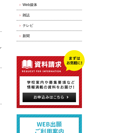
Web媒体
雑誌
テレビ
新聞
レ
カ