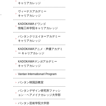
キャリアカレッジ
ヴィーナスアカデミー
キャリアカレッジ
KADOKAWAドワンゴ
情報工科学院キャリアカレッジ
バンタンクリエイターアカデミー
キャリアカレッジ
KADOKAWAアニメ・声優アカデミ
ー キャリアカレッジ
KADOKAWAマンガアカデミー
キャリアカレッジ
Vantan Internationarl Program
バンタン韓国語教室
バンタンデザイン研究所ファッシ
ョン・ヘアメイクカレッジ大学部
バンタン芸術学院大学部