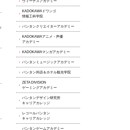
ヴィーナスアカデミー
KADOKAWAドワンゴ
情報工科学院
バンタンクリエイターアカデミー
が
KADOKAWAアニメ・声優
アカデミー
KADOKAWAマンガアカデミー
バンタンミュージックアカデミー
バンタン外語＆ホテル観光学院
ZETA DIVISION
ゲーミングアカデミー
バンタンデザイン研究所
キャリアカレッジ
レコールバンタン
キャリアカレッジ
バンタンゲームアカデミー