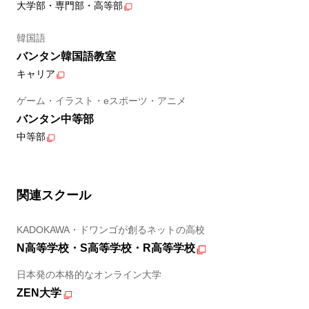
大学部・専門部・高等部
韓国語
バンタン韓国語教室
キャリア
ゲーム・イラスト・eスポーツ・アニメ
バンタン中等部
中等部
関連スクール
KADOKAWA・ドワンゴが創るネットの高校
N高等学校・S高等学校・R高等学校
日本発の本格的なオンライン大学
ZEN大学