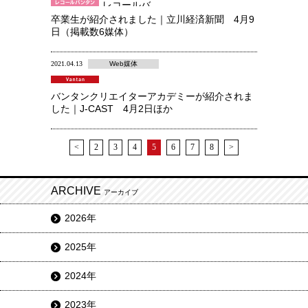
レコールバ
ンタン・キ
卒業生が紹介されました｜立川経済新聞 4月9
ャリアカレ
日（掲載数6媒体）
ッジ
2021.04.13
Web媒体
バンタンクリエイターアカデミーが紹介されま
した｜J-CAST 4月2日ほか
<
2
3
4
5
6
7
8
>
ARCHIVE
アーカイブ
2026年
2025年
2024年
2023年