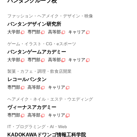
バンタングループ校
ファッション・ヘアメイク・デザイン・映像
バンタンデザイン研究所
大学部
専門部
高等部
キャリア
ゲーム・イラスト・CG・eスポーツ
バンタンゲームアカデミー
大学部
専門部
高等部
キャリア
製菓・カフェ・調理・飲食店開業
レコールバンタン
専門部
高等部
キャリア
ヘアメイク・ネイル・エステ・ウエディング
ヴィーナスアカデミー
専門部
高等部
キャリア
IT・プログラミング・AI・Web
KADOKAWAドワンゴ情報工科学院