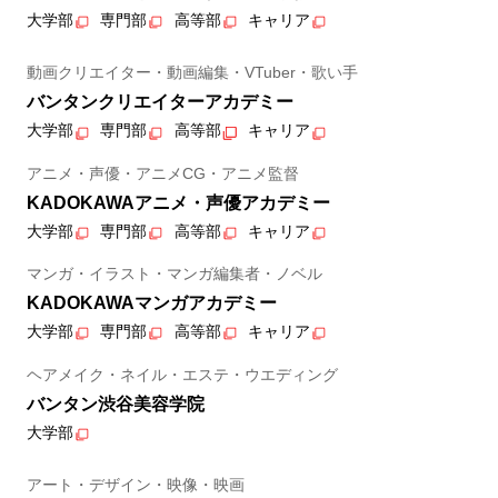
大学部
専門部
高等部
キャリア
動画クリエイター・動画編集・VTuber・歌い手
バンタンクリエイターアカデミー
大学部
専門部
高等部
キャリア
アニメ・声優・アニメCG・アニメ監督
KADOKAWAアニメ・声優アカデミー
大学部
専門部
高等部
キャリア
マンガ・イラスト・マンガ編集者・ノベル
KADOKAWAマンガアカデミー
大学部
専門部
高等部
キャリア
ヘアメイク・ネイル・エステ・ウエディング
バンタン渋谷美容学院
大学部
アート・デザイン・映像・映画