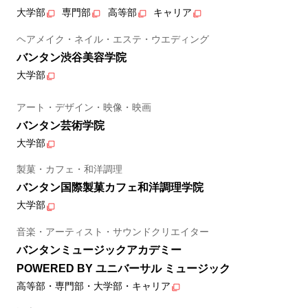
大学部
専門部
高等部
キャリア
ヘアメイク・ネイル・エステ・ウエディング
バンタン渋谷美容学院
大学部
アート・デザイン・映像・映画
バンタン芸術学院
大学部
製菓・カフェ・和洋調理
バンタン国際製菓カフェ和洋調理学院
大学部
音楽・アーティスト・サウンドクリエイター
バンタンミュージックアカデミー
POWERED BY ユニバーサル ミュージック
高等部・専門部・大学部・キャリア