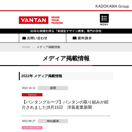
HOME
メディア掲載情報
メディア掲載情報
2022年 メディア掲載情報
2022.10.12
新聞
【バンタングループ】バンタンの取り組みが紹
介されました|9月15日 洋装産業新聞
2022.09.27
Web媒体