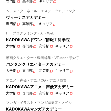
専門部
高等部
キャリア
ヘアメイク・ネイル・エステ・ウエディング
ヴィーナスアカデミー
専門部
高等部
キャリア
IT・プログラミング・AI・Web
KADOKAWAドワンゴ情報工科学院
大学部
専門部
高等部
キャリア
動画クリエイター・動画編集・VTuber・歌い手
バンタンクリエイターアカデミー
大学部
専門部
高等部
キャリア
アニメ・声優・アニメCG・アニメ監督
KADOKAWAアニメ・声優アカデミー
大学部
専門部
高等部
キャリア
マンガ・イラスト・マンガ編集者・ノベル
KADOKAWAマンガアカデミー