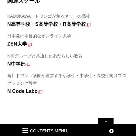
関連スクール
KADOKAWA・ドワンゴが創るネットの高校
N高等学校・S高等学校・R高等学校
日本発の本格的なオンライン大学
ZEN大学
N高グループと共通したあたらしい教育
N中等部
角川ドワンゴ学園が運営する小学生・中学生・高校生向けプロ
グラミング教室
N Code Labo
CONTENTS MENU