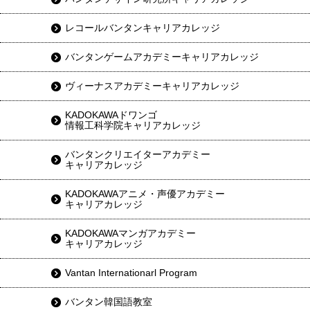
レコールバンタンキャリアカレッジ
バンタンゲームアカデミーキャリアカレッジ
ヴィーナスアカデミーキャリアカレッジ
KADOKAWAドワンゴ
情報工科学院キャリアカレッジ
バンタンクリエイターアカデミー
キャリアカレッジ
KADOKAWAアニメ・声優アカデミー
キャリアカレッジ
KADOKAWAマンガアカデミー
キャリアカレッジ
Vantan Internationarl Program
バンタン韓国語教室