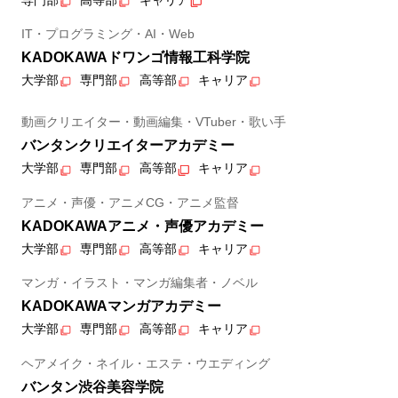
IT・プログラミング・AI・Web
KADOKAWAドワンゴ情報工科学院
大学部
専門部
高等部
キャリア
動画クリエイター・動画編集・VTuber・歌い手
バンタンクリエイターアカデミー
大学部
専門部
高等部
キャリア
アニメ・声優・アニメCG・アニメ監督
KADOKAWAアニメ・声優アカデミー
大学部
専門部
高等部
キャリア
マンガ・イラスト・マンガ編集者・ノベル
KADOKAWAマンガアカデミー
大学部
専門部
高等部
キャリア
ヘアメイク・ネイル・エステ・ウエディング
バンタン渋谷美容学院