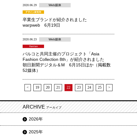
2020.06.29
Web媒体
卒業生ブランドが紹介されました
warpweb 6月19日
2020.06.23
Web媒体
パルコと共同主催のプロジェクト「Asia
Fashion Collection 8th」が紹介されました
朝日新聞デジタル＆M 6月15日ほか（掲載数
52媒体）
<
19
20
21
22
23
24
25
>
ARCHIVE
アーカイブ
2026年
2025年