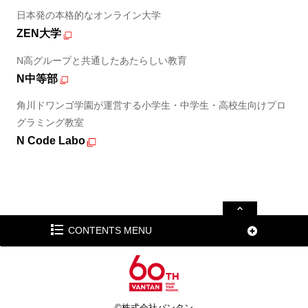
日本発の本格的なオンライン大学
ZEN大学
N高グループと共通したあたらしい教育
N中等部
角川ドワンゴ学園が運営する小学生・中学生・高校生向けプロ
グラミング教室
N Code Labo
CONTENTS MENU
©株式会社バンタン