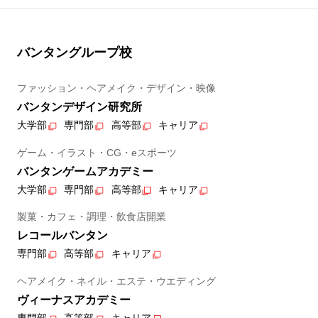
バンタングループ校
ファッション・ヘアメイク・デザイン・映像
バンタンデザイン研究所
大学部
専門部
高等部
キャリア
ゲーム・イラスト・CG・eスポーツ
バンタンゲームアカデミー
大学部
専門部
高等部
キャリア
製菓・カフェ・調理・飲食店開業
レコールバンタン
専門部
高等部
キャリア
ヘアメイク・ネイル・エステ・ウエディング
ヴィーナスアカデミー
専門部
高等部
キャリア