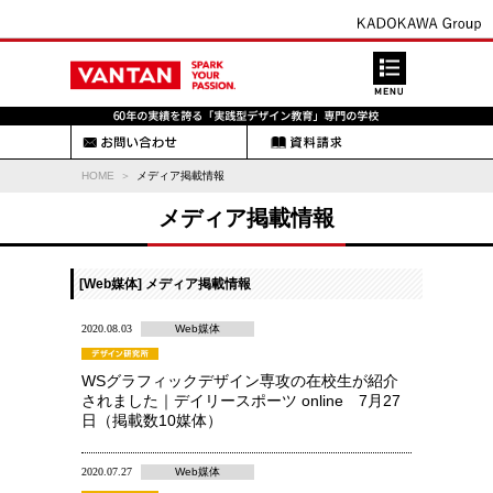
HOME
メディア掲載情報
メディア掲載情報
[Web媒体] メディア掲載情報
2020.08.03
Web媒体
WSグラフィックデザイン専攻の在校生が紹介
されました｜デイリースポーツ online 7月27
日（掲載数10媒体）
2020.07.27
Web媒体