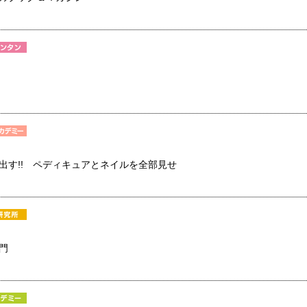
き出す!! ペディキュアとネイルを全部見せ
門