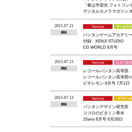
「春は半逆光 フォトコン
デジタルカメラマガジン 
2015.07.21
雑誌
バンタンゲームアカデミ
付録 KENJI STUDIO
CG WORLD 8月号
2015.07.13
雑誌
レコールバンタン高等部
レコールバンタン高等部×
ピチレモン 8月号 7月1日
2015.07.13
雑誌
バンタンデザイン研究所
ココロのビタミン香水
25ans 8月号 6月28日