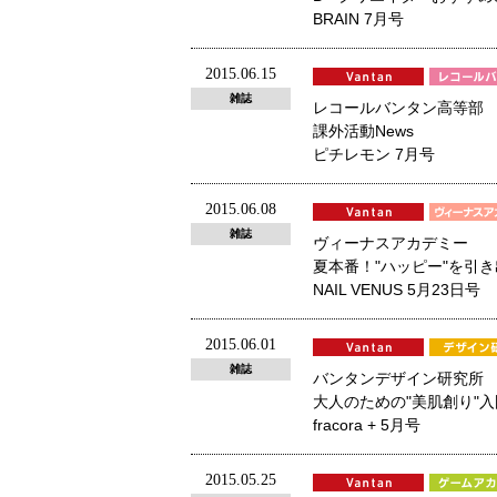
BRAIN 7月号
2015.06.15
雑誌
レコールバンタン高等部
課外活動News
ピチレモン 7月号
2015.06.08
雑誌
ヴィーナスアカデミー
夏本番！"ハッピー"を引
NAIL VENUS 5月23日号
2015.06.01
雑誌
バンタンデザイン研究所
大人のための"美肌創り"入
fracora + 5月号
2015.05.25