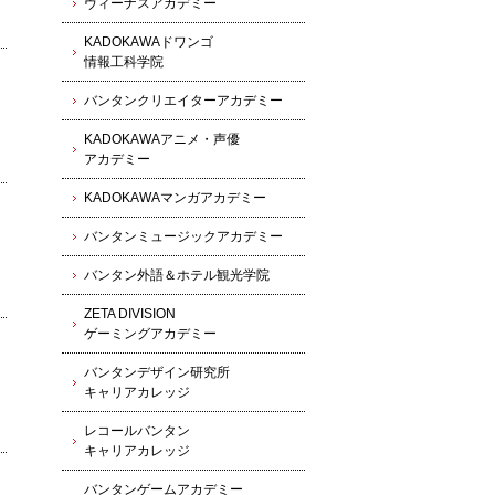
ヴィーナスアカデミー
KADOKAWAドワンゴ
情報工科学院
バンタンクリエイターアカデミー
KADOKAWAアニメ・声優
アカデミー
KADOKAWAマンガアカデミー
バンタンミュージックアカデミー
バンタン外語＆ホテル観光学院
ZETA DIVISION
ゲーミングアカデミー
バンタンデザイン研究所
キャリアカレッジ
レコールバンタン
キャリアカレッジ
バンタンゲームアカデミー