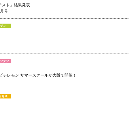
テスト」結果発表！
8月号
ー
ピチレモン サマースクールが大阪で開催！