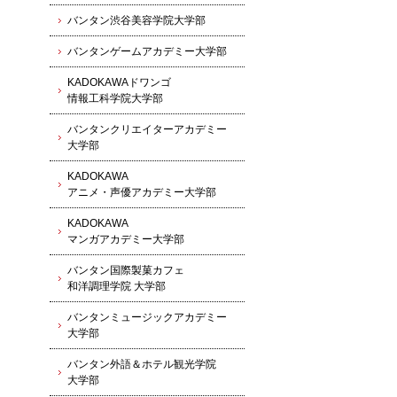
バンタン渋谷美容学院大学部
バンタンゲームアカデミー大学部
KADOKAWAドワンゴ
情報工科学院大学部
バンタンクリエイターアカデミー
大学部
KADOKAWA
アニメ・声優アカデミー大学部
KADOKAWA
マンガアカデミー大学部
バンタン国際製菓カフェ
和洋調理学院 大学部
バンタンミュージックアカデミー
大学部
バンタン外語＆ホテル観光学院
大学部