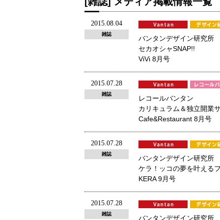
[雑誌] メディア掲載情報一覧
2015.08.04
雑誌
バンタンデザイン研究所
セカオシャSNAP!!
ViVi 8月号
2015.07.28
雑誌
レコールバンタン
カリキュラム＆独立開業サ
Cafe&Restaurant 8月号
2015.07.28
雑誌
バンタンデザイン研究所
ケラ！ッコの夢を叶えるファ
KERA 9月号
2015.07.28
雑誌
バンタンデザイン研究所