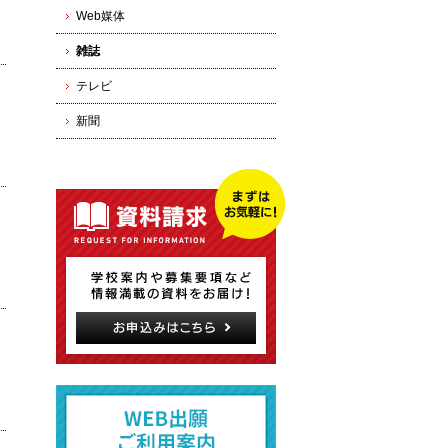
Web媒体
雑誌
テレビ
新聞