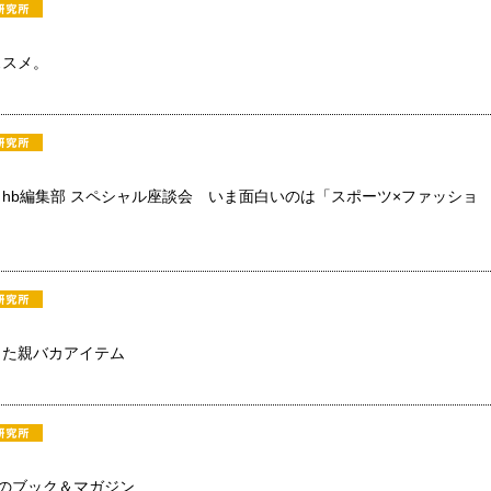
ススメ。
hb編集部 スペシャル座談会 いま面白いのは「スポーツ×ファッショ
った親バカアイテム
のブック＆マガジン