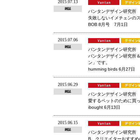
2015.07.13
雑誌
バンタンデザイン研究所
失敗しないイメチェンの
BOB 8月号 7月1日
2015.07.06
雑誌
バンタンデザイン研究所
バンタンデザイン研究所＆
ン」です。
humming birds 6月27日
2015.06.29
雑誌
バンタンデザイン研究所
愛するペットのために買
ibought 6月13日
2015.06.15
雑誌
バンタンデザイン研究所
B クリエイターおすすめ