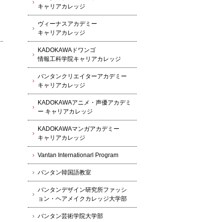
キャリアカレッジ
ヴィーナスアカデミー
キャリアカレッジ
KADOKAWAドワンゴ
情報工科学院キャリアカレッジ
バンタンクリエイターアカデミー
キャリアカレッジ
KADOKAWAアニメ・声優アカデミ
ー キャリアカレッジ
KADOKAWAマンガアカデミー
キャリアカレッジ
Vantan Internationarl Program
バンタン韓国語教室
バンタンデザイン研究所ファッシ
ョン・ヘアメイクカレッジ大学部
バンタン芸術学院大学部