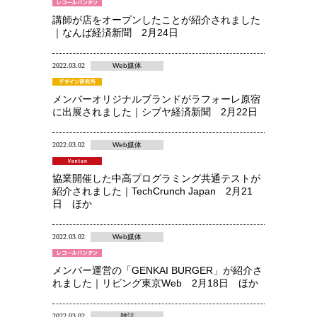
講師が店をオープンしたことが紹介されました
｜なんば経済新聞 2月24日
2022.03.02
Web媒体
メンバーオリジナルブランドがラフォーレ原宿
に出展されました｜シブヤ経済新聞 2月22日
2022.03.02
Web媒体
協業開催した中高プログラミング共通テストが
紹介されました｜TechCrunch Japan 2月21
日 ほか
2022.03.02
Web媒体
メンバー運営の「GENKAI BURGER」が紹介さ
れました｜リビング東京Web 2月18日 ほか
2022.03.02
雑誌