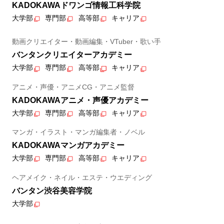
KADOKAWAドワンゴ情報工科学院
大学部
専門部
高等部
キャリア
動画クリエイター・動画編集・VTuber・歌い手
バンタンクリエイターアカデミー
大学部
専門部
高等部
キャリア
アニメ・声優・アニメCG・アニメ監督
KADOKAWAアニメ・声優アカデミー
大学部
専門部
高等部
キャリア
マンガ・イラスト・マンガ編集者・ノベル
KADOKAWAマンガアカデミー
大学部
専門部
高等部
キャリア
ヘアメイク・ネイル・エステ・ウエディング
バンタン渋谷美容学院
大学部