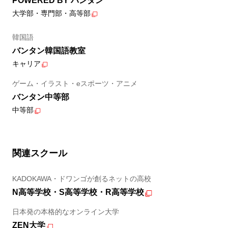
POWERED BY バンタン
大学部・専門部・高等部
韓国語
バンタン韓国語教室
キャリア
ゲーム・イラスト・eスポーツ・アニメ
バンタン中等部
中等部
関連スクール
KADOKAWA・ドワンゴが創るネットの高校
N高等学校・S高等学校・R高等学校
日本発の本格的なオンライン大学
ZEN大学