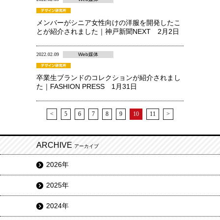
メンバーがシニア女性向けの洋服を開発したこ
とが紹介されました｜神戸新聞NEXT 2月2日
2022.02.09
Web媒体
卒業生ブランドのコレクションが紹介されまし
た｜FASHION PRESS 1月31日
<
5
6
7
8
9
10
11
>
ARCHIVE
アーカイブ
2026年
2025年
2024年