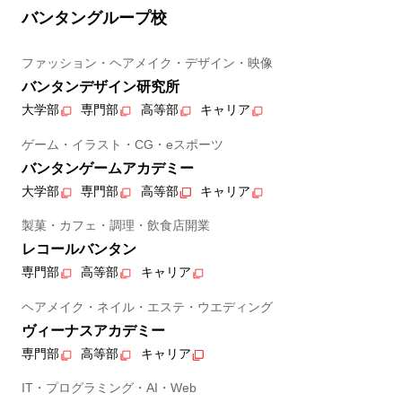
バンタングループ校
ファッション・ヘアメイク・デザイン・映像
バンタンデザイン研究所
大学部
専門部
高等部
キャリア
ゲーム・イラスト・CG・eスポーツ
バンタンゲームアカデミー
大学部
専門部
高等部
キャリア
製菓・カフェ・調理・飲食店開業
レコールバンタン
専門部
高等部
キャリア
ヘアメイク・ネイル・エステ・ウエディング
ヴィーナスアカデミー
専門部
高等部
キャリア
IT・プログラミング・AI・Web