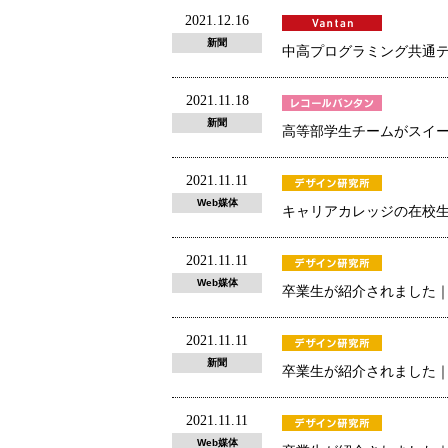
2021.12.16
新聞
中高プログラミング共通テ
2021.11.18
新聞
高等部学生チームがスイー
2021.11.11
Web媒体
キャリアカレッジの在校生が
2021.11.11
Web媒体
卒業生が紹介されました｜フ
2021.11.11
新聞
卒業生が紹介されました｜十
2021.11.11
Web媒体