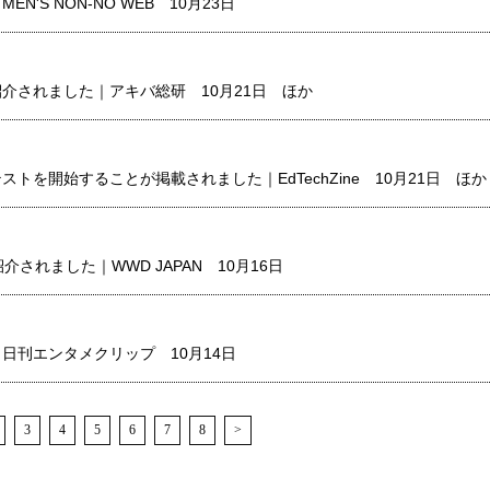
'S NON-NO WEB 10月23日
介されました｜アキバ総研 10月21日 ほか
トを開始することが掲載されました｜EdTechZine 10月21日 ほか
紹介されました｜WWD JAPAN 10月16日
日刊エンタメクリップ 10月14日
3
4
5
6
7
8
>