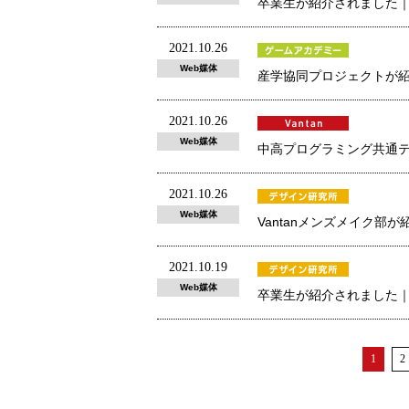
卒業生が紹介されました｜MEN
2021.10.26
Web媒体
産学協同プロジェクトが紹
2021.10.26
Web媒体
中高プログラミング共通テス
2021.10.26
Web媒体
Vantanメンズメイク部が
2021.10.19
Web媒体
卒業生が紹介されました｜
1
2