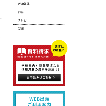
Web媒体
雑誌
テレビ
新聞