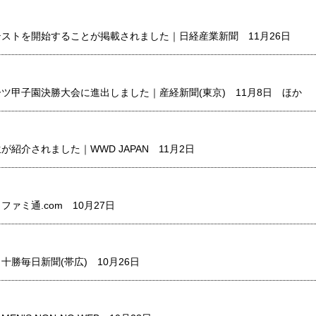
ストを開始することが掲載されました｜日経産業新聞 11月26日
ツ甲子園決勝大会に進出しました｜産経新聞(東京) 11月8日 ほか
紹介されました｜WWD JAPAN 11月2日
ァミ通.com 10月27日
勝毎日新聞(帯広) 10月26日