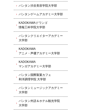
バンタン渋谷美容学院大学部
バンタンゲームアカデミー大学部
KADOKAWAドワンゴ
情報工科学院大学部
バンタンクリエイターアカデミー
大学部
KADOKAWA
アニメ・声優アカデミー大学部
KADOKAWA
マンガアカデミー大学部
バンタン国際製菓カフェ
和洋調理学院 大学部
バンタンミュージックアカデミー
大学部
バンタン外語＆ホテル観光学院
大学部