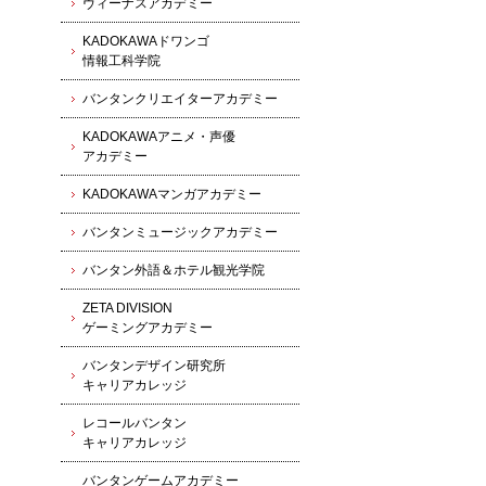
ヴィーナスアカデミー
KADOKAWAドワンゴ
情報工科学院
バンタンクリエイターアカデミー
KADOKAWAアニメ・声優
アカデミー
KADOKAWAマンガアカデミー
バンタンミュージックアカデミー
バンタン外語＆ホテル観光学院
ZETA DIVISION
ゲーミングアカデミー
バンタンデザイン研究所
キャリアカレッジ
レコールバンタン
キャリアカレッジ
バンタンゲームアカデミー