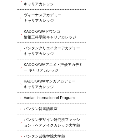
キャリアカレッジ
ヴィーナスアカデミー
キャリアカレッジ
KADOKAWAドワンゴ
情報工科学院キャリアカレッジ
バンタンクリエイターアカデミー
キャリアカレッジ
KADOKAWAアニメ・声優アカデミ
ー キャリアカレッジ
KADOKAWAマンガアカデミー
キャリアカレッジ
Vantan Internationarl Program
バンタン韓国語教室
バンタンデザイン研究所ファッシ
ョン・ヘアメイクカレッジ大学部
バンタン芸術学院大学部