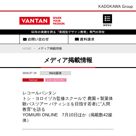
HOME
メディア掲載情報
メディア掲載情報
2018.07.19
Web媒体
レコールバンタン
トシ・ヨロイヅカ監修スクールで 農園＋製菓体
験バスツアー パティシエを目指す若者に"人間
教育"を語る
YOMIURI ONLINE 7月10日ほか（掲載数42媒
体）