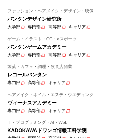
ファッション・ヘアメイク・デザイン・映像
バンタンデザイン研究所
大学部
専門部
高等部
キャリア
ゲーム・イラスト・CG・eスポーツ
バンタンゲームアカデミー
大学部
専門部
高等部
キャリア
製菓・カフェ・調理・飲食店開業
レコールバンタン
専門部
高等部
キャリア
ヘアメイク・ネイル・エステ・ウエディング
ヴィーナスアカデミー
専門部
高等部
キャリア
IT・プログラミング・AI・Web
KADOKAWAドワンゴ情報工科学院