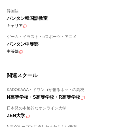
韓国語
バンタン韓国語教室
キャリア
ゲーム・イラスト・eスポーツ・アニメ
バンタン中等部
中等部
関連スクール
KADOKAWA・ドワンゴが創るネットの高校
N高等学校・S高等学校・R高等学校
日本発の本格的なオンライン大学
ZEN大学
N高グループと共通したあたらしい教育