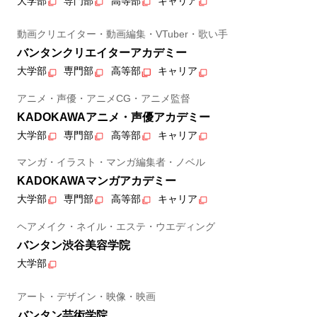
大学部
専門部
高等部
キャリア
動画クリエイター・動画編集・VTuber・歌い手
バンタンクリエイターアカデミー
大学部
専門部
高等部
キャリア
アニメ・声優・アニメCG・アニメ監督
KADOKAWAアニメ・声優アカデミー
大学部
専門部
高等部
キャリア
マンガ・イラスト・マンガ編集者・ノベル
KADOKAWAマンガアカデミー
大学部
専門部
高等部
キャリア
ヘアメイク・ネイル・エステ・ウエディング
バンタン渋谷美容学院
大学部
アート・デザイン・映像・映画
バンタン芸術学院