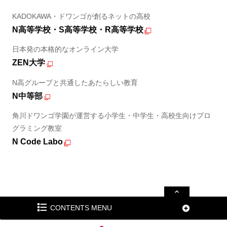
KADOKAWA・ドワンゴが創るネットの高校
N高等学校・S高等学校・R高等学校
日本発の本格的なオンライン大学
ZEN大学
N高グループと共通したあたらしい教育
N中等部
角川ドワンゴ学園が運営する小学生・中学生・高校生向けプロ
グラミング教室
N Code Labo
CONTENTS MENU