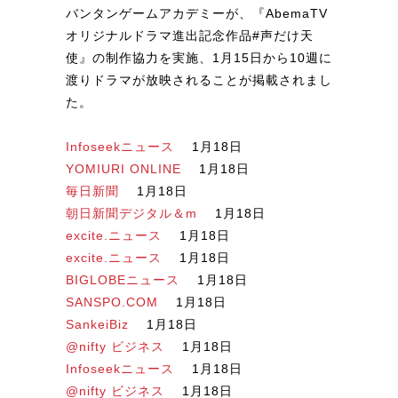
バンタンゲームアカデミーが、『AbemaTV
オリジナルドラマ進出記念作品#声だけ天
使』の制作協力を実施、1月15日から10週に
渡りドラマが放映されることが掲載されまし
た。
Infoseekニュース
1月18日
YOMIURI ONLINE
1月18日
毎日新聞
1月18日
朝日新聞デジタル＆m
1月18日
excite.ニュース
1月18日
excite.ニュース
1月18日
BIGLOBEニュース
1月18日
SANSPO.COM
1月18日
SankeiBiz
1月18日
@nifty ビジネス
1月18日
Infoseekニュース
1月18日
@nifty ビジネス
1月18日