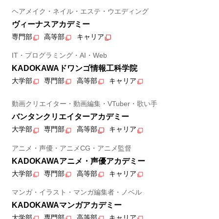
ヘアメイク・ネイル・エステ・ウエディング
ヴィーナスアカデミー
専門部
高等部
キャリア
IT・プログラミング・AI・Web
KADOKAWAドワンゴ情報工科学院
大学部
専門部
高等部
キャリア
動画クリエイター・動画編集・VTuber・歌い手
バンタンクリエイターアカデミー
大学部
専門部
高等部
キャリア
アニメ・声優・アニメCG・アニメ監督
KADOKAWAアニメ・声優アカデミー
大学部
専門部
高等部
キャリア
マンガ・イラスト・マンガ編集者・ノベル
KADOKAWAマンガアカデミー
大学部
専門部
高等部
キャリア