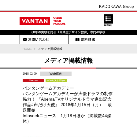
HOME
メディア掲載情報
メディア掲載情報
2018.02.09
Web媒体
バンタンゲームアカデミー
バンタンゲームアカデミーが声優ドラマの制作
協力！ 『AbemaTVオリジナルドラマ進出記念
作品#声だけ天使』 2018年1月15日（月） 放
送開始
Infoseekニュース 1月18日ほか（掲載数44媒
体）