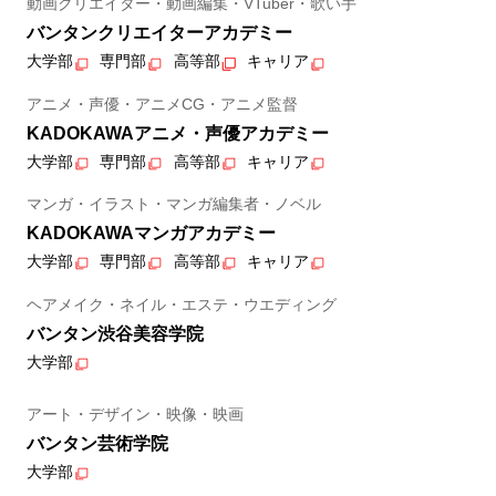
動画クリエイター・動画編集・VTuber・歌い手
バンタンクリエイターアカデミー
大学部
専門部
高等部
キャリア
アニメ・声優・アニメCG・アニメ監督
KADOKAWAアニメ・声優アカデミー
大学部
専門部
高等部
キャリア
マンガ・イラスト・マンガ編集者・ノベル
KADOKAWAマンガアカデミー
大学部
専門部
高等部
キャリア
ヘアメイク・ネイル・エステ・ウエディング
バンタン渋谷美容学院
大学部
アート・デザイン・映像・映画
バンタン芸術学院
大学部