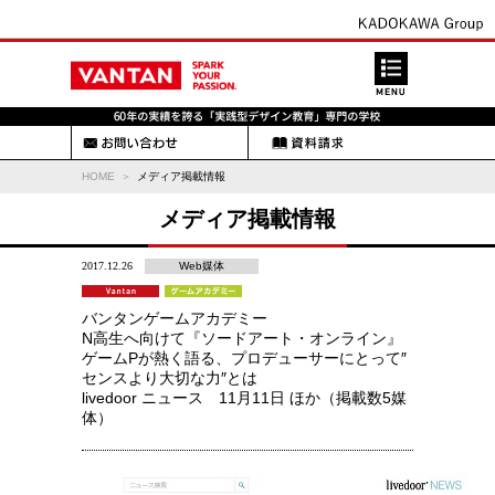
HOME
メディア掲載情報
メディア掲載情報
2017.12.26
Web媒体
バンタンゲームアカデミー
N高生へ向けて『ソードアート・オンライン』
ゲームPが熱く語る、プロデューサーにとって″
センスより大切な力″とは
livedoor ニュース 11月11日 ほか（掲載数5媒
体）