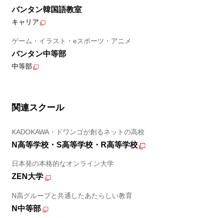
バンタン韓国語教室
キャリア
ゲーム・イラスト・eスポーツ・アニメ
バンタン中等部
中等部
関連スクール
KADOKAWA・ドワンゴが創るネットの高校
N高等学校・S高等学校・R高等学校
日本発の本格的なオンライン大学
ZEN大学
N高グループと共通したあたらしい教育
N中等部