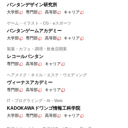
バンタンデザイン研究所
大学部
専門部
高等部
キャリア
ゲーム・イラスト・CG・eスポーツ
バンタンゲームアカデミー
大学部
専門部
高等部
キャリア
製菓・カフェ・調理・飲食店開業
レコールバンタン
専門部
高等部
キャリア
ヘアメイク・ネイル・エステ・ウエディング
ヴィーナスアカデミー
専門部
高等部
キャリア
IT・プログラミング・AI・Web
KADOKAWAドワンゴ情報工科学院
大学部
専門部
高等部
キャリア