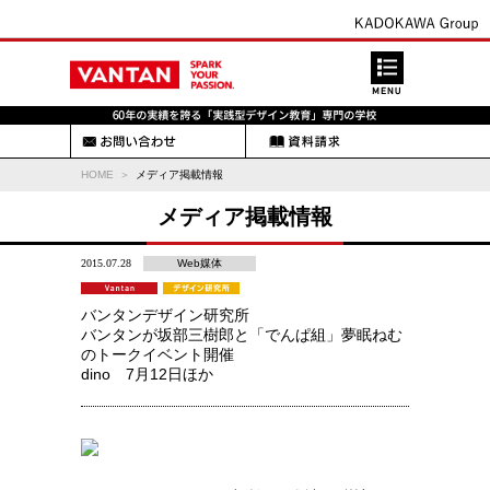
HOME
メディア掲載情報
メディア掲載情報
2015.07.28
Web媒体
バンタンデザイン研究所
バンタンが坂部三樹郎と「でんぱ組」夢眠ねむ
のトークイベント開催
dino 7月12日ほか