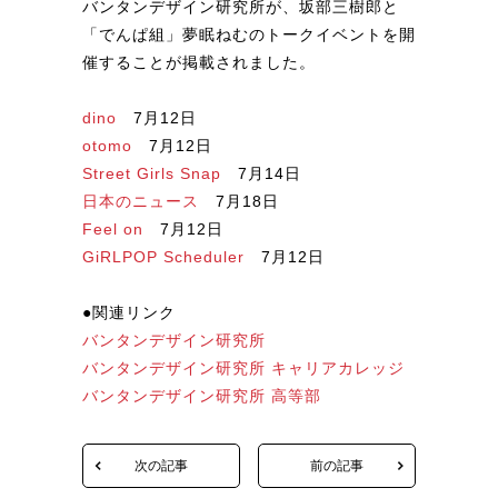
バンタンデザイン研究所が、坂部三樹郎と
「でんぱ組」夢眠ねむのトークイベントを開
催することが掲載されました。
dino
7月12日
otomo
7月12日
Street Girls Snap
7月14日
日本のニュース
7月18日
Feel on
7月12日
GiRLPOP Scheduler
7月12日
●関連リンク
バンタンデザイン研究所
バンタンデザイン研究所 キャリアカレッジ
バンタンデザイン研究所 高等部
次の記事
前の記事