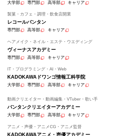
大学部
専門部
高等部
キャリア
製菓・カフェ・調理・飲食店開業
レコールバンタン
専門部
高等部
キャリア
ヘアメイク・ネイル・エステ・ウエディング
ヴィーナスアカデミー
専門部
高等部
キャリア
IT・プログラミング・AI・Web
KADOKAWAドワンゴ情報工科学院
大学部
専門部
高等部
キャリア
動画クリエイター・動画編集・VTuber・歌い手
バンタンクリエイターアカデミー
大学部
専門部
高等部
キャリア
アニメ・声優・アニメCG・アニメ監督
KADOKAWAアニメ・声優アカデミー