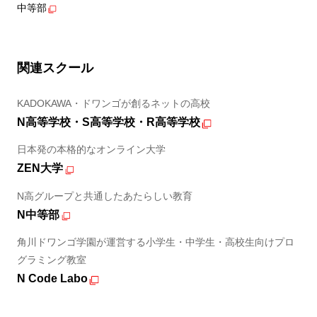
中等部
関連スクール
KADOKAWA・ドワンゴが創るネットの高校
N高等学校・S高等学校・R高等学校
日本発の本格的なオンライン大学
ZEN大学
N高グループと共通したあたらしい教育
N中等部
角川ドワンゴ学園が運営する小学生・中学生・高校生向けプロ
グラミング教室
N Code Labo