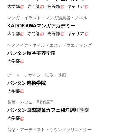
大学部
専門部
高等部
キャリア
マンガ・イラスト・マンガ編集者・ノベル
KADOKAWAマンガアカデミー
大学部
専門部
高等部
キャリア
ヘアメイク・ネイル・エステ・ウエディング
バンタン渋谷美容学院
大学部
アート・デザイン・映像・映画
バンタン芸術学院
大学部
製菓・カフェ・和洋調理
バンタン国際製菓カフェ和洋調理学院
大学部
音楽・アーティスト・サウンドクリエイター