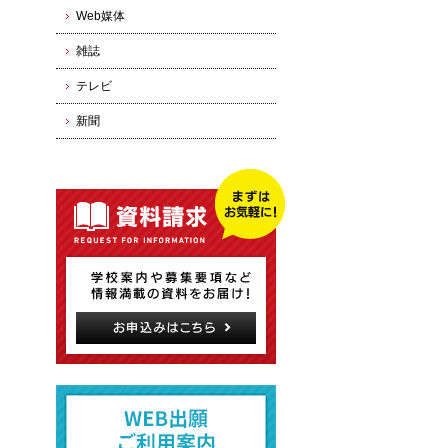
Web媒体
雑誌
テレビ
新聞