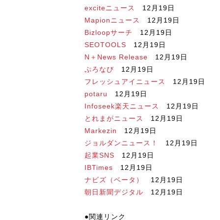
exciteニュース
12月19日
Mapionニュース
12月19日
Bizloopサーチ
12月19日
SEOTOOLS
12月19日
N＋News Release
12月19日
ぷろなび
12月19日
フレッシュアイニュース
12月19日
potaru
12月19日
Infoseek楽天ニュース
12月19日
とれまがニュース
12月19日
Markezin
12月19日
ジョルダンニュース！
12月19日
起業SNS
12月19日
IBTimes
12月19日
ナビズ（ベータ）
12月19日
朝日新聞デジタル
12月19日
●関連リンク