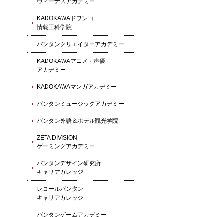
ヴィーナスアカデミー
KADOKAWAドワンゴ
情報工科学院
バンタンクリエイターアカデミー
KADOKAWAアニメ・声優
アカデミー
KADOKAWAマンガアカデミー
バンタンミュージックアカデミー
バンタン外語＆ホテル観光学院
ZETA DIVISION
ゲーミングアカデミー
バンタンデザイン研究所
キャリアカレッジ
レコールバンタン
キャリアカレッジ
バンタンゲームアカデミー