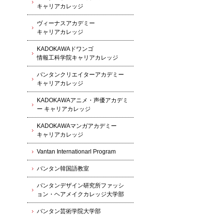
キャリアカレッジ
ヴィーナスアカデミー
キャリアカレッジ
KADOKAWAドワンゴ
情報工科学院キャリアカレッジ
バンタンクリエイターアカデミー
キャリアカレッジ
KADOKAWAアニメ・声優アカデミ
ー キャリアカレッジ
KADOKAWAマンガアカデミー
キャリアカレッジ
Vantan Internationarl Program
バンタン韓国語教室
バンタンデザイン研究所ファッシ
ョン・ヘアメイクカレッジ大学部
バンタン芸術学院大学部