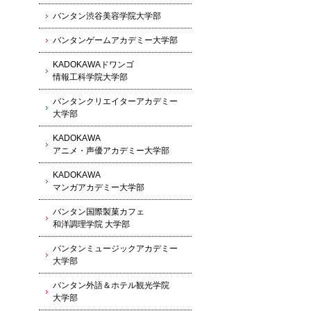
バンタン渋谷美容学院大学部
バンタンゲームアカデミー大学部
KADOKAWAドワンゴ
情報工科学院大学部
バンタンクリエイターアカデミー
大学部
KADOKAWA
アニメ・声優アカデミー大学部
KADOKAWA
マンガアカデミー大学部
バンタン国際製菓カフェ
和洋調理学院 大学部
バンタンミュージックアカデミー
大学部
バンタン外語＆ホテル観光学院
大学部