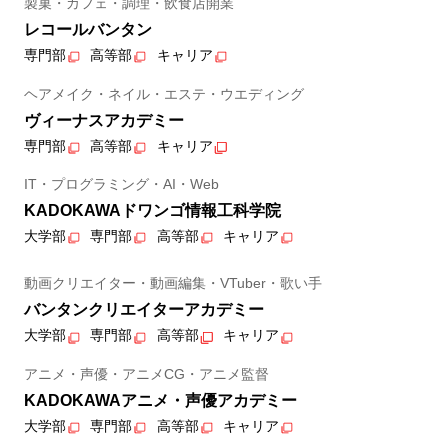
製菓・カフェ・調理・飲食店開業
レコールバンタン
専門部
高等部
キャリア
ヘアメイク・ネイル・エステ・ウエディング
ヴィーナスアカデミー
専門部
高等部
キャリア
IT・プログラミング・AI・Web
KADOKAWAドワンゴ情報工科学院
大学部
専門部
高等部
キャリア
動画クリエイター・動画編集・VTuber・歌い手
バンタンクリエイターアカデミー
大学部
専門部
高等部
キャリア
アニメ・声優・アニメCG・アニメ監督
KADOKAWAアニメ・声優アカデミー
大学部
専門部
高等部
キャリア