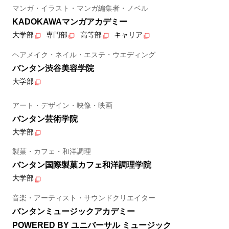
マンガ・イラスト・マンガ編集者・ノベル
KADOKAWAマンガアカデミー
大学部
専門部
高等部
キャリア
ヘアメイク・ネイル・エステ・ウエディング
バンタン渋谷美容学院
大学部
アート・デザイン・映像・映画
バンタン芸術学院
大学部
製菓・カフェ・和洋調理
バンタン国際製菓カフェ和洋調理学院
大学部
音楽・アーティスト・サウンドクリエイター
バンタンミュージックアカデミー
POWERED BY ユニバーサル ミュージック