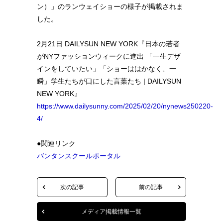
ン）」のランウェイショーの様子が掲載されま
した。
2月21日 DAILYSUN NEW YORK『日本の若者
がNYファッションウィークに進出 「一生デザ
インをしていたい」「ショーははかなく、一
瞬」学生たちが口にした言葉たち | DAILYSUN
NEW YORK』
https://www.dailysunny.com/2025/02/20/nynews250220-
4/
●関連リンク
バンタンスクールポータル
次の記事
前の記事
メディア掲載情報一覧