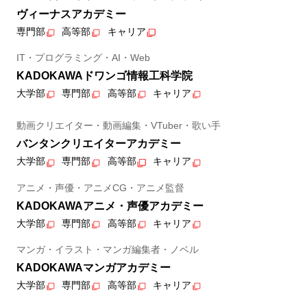
ヴィーナスアカデミー
専門部
高等部
キャリア
IT・プログラミング・AI・Web
KADOKAWAドワンゴ情報工科学院
大学部
専門部
高等部
キャリア
動画クリエイター・動画編集・VTuber・歌い手
バンタンクリエイターアカデミー
大学部
専門部
高等部
キャリア
アニメ・声優・アニメCG・アニメ監督
KADOKAWAアニメ・声優アカデミー
大学部
専門部
高等部
キャリア
マンガ・イラスト・マンガ編集者・ノベル
KADOKAWAマンガアカデミー
大学部
専門部
高等部
キャリア