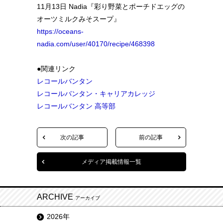
11月13日 Nadia『彩り野菜とポーチドエッグの
オーツミルクみそスープ』
https://oceans-
nadia.com/user/40170/recipe/468398
●関連リンク
レコールバンタン
レコールバンタン・キャリアカレッジ
レコールバンタン 高等部
次の記事
前の記事
メディア掲載情報一覧
ARCHIVE
アーカイブ
2026年