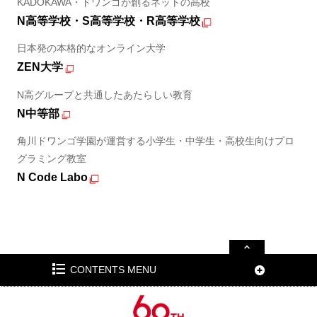
KADOKAWA・ドワンゴが創るネットの高校
N高等学校・S高等学校・R高等学校
日本発の本格的なオンライン大学
ZEN大学
N高グループと共通したあたらしい教育
N中等部
角川ドワンゴ学園が運営する小学生・中学生・高校生向けプロ
グラミング教室
N Code Labo
CONTENTS MENU