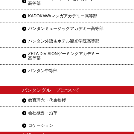
高等部
KADOKAWAマンガアカデミー高等部
バンタンミュージックアカデミー高等部
バンタン外語＆ホテル観光学院高等部
ZETA DIVISIONゲーミングアカデミー
高等部
バンタン中等部
バンタングループについて
教育理念・代表挨拶
会社概要・沿革
ロケーション