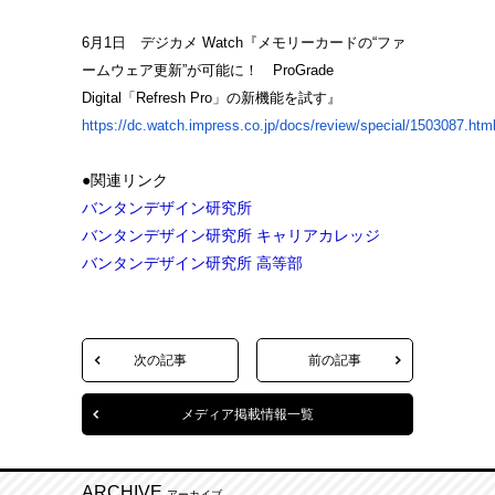
6月1日 デジカメ Watch『メモリーカードの“ファ
ームウェア更新”が可能に！ ProGrade
Digital「Refresh Pro」の新機能を試す』
https://dc.watch.impress.co.jp/docs/review/special/1503087.htm
●関連リンク
バンタンデザイン研究所
バンタンデザイン研究所 キャリアカレッジ
バンタンデザイン研究所 高等部
次の記事
前の記事
メディア掲載情報一覧
ARCHIVE
アーカイブ