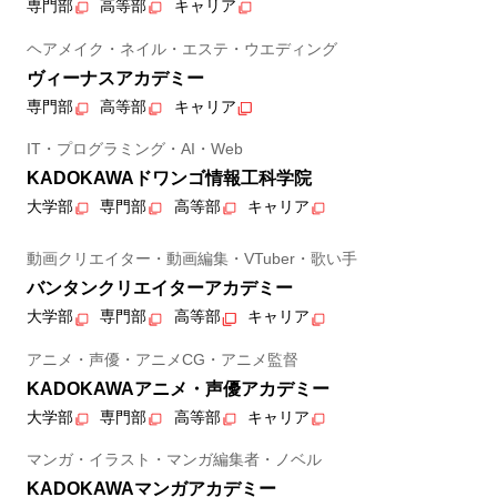
専門部
高等部
キャリア
ヘアメイク・ネイル・エステ・ウエディング
ヴィーナスアカデミー
専門部
高等部
キャリア
IT・プログラミング・AI・Web
KADOKAWAドワンゴ情報工科学院
大学部
専門部
高等部
キャリア
動画クリエイター・動画編集・VTuber・歌い手
バンタンクリエイターアカデミー
大学部
専門部
高等部
キャリア
アニメ・声優・アニメCG・アニメ監督
KADOKAWAアニメ・声優アカデミー
大学部
専門部
高等部
キャリア
マンガ・イラスト・マンガ編集者・ノベル
KADOKAWAマンガアカデミー