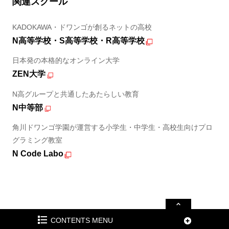
関連スクール
KADOKAWA・ドワンゴが創るネットの高校
N高等学校・S高等学校・R高等学校
日本発の本格的なオンライン大学
ZEN大学
N高グループと共通したあたらしい教育
N中等部
角川ドワンゴ学園が運営する小学生・中学生・高校生向けプロ
グラミング教室
N Code Labo
CONTENTS MENU