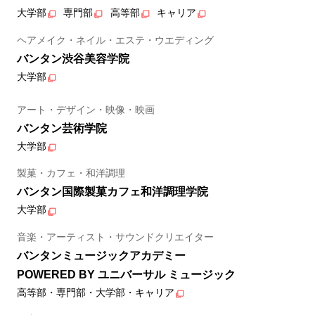
大学部
専門部
高等部
キャリア
ヘアメイク・ネイル・エステ・ウエディング
バンタン渋谷美容学院
大学部
アート・デザイン・映像・映画
バンタン芸術学院
大学部
製菓・カフェ・和洋調理
バンタン国際製菓カフェ和洋調理学院
大学部
音楽・アーティスト・サウンドクリエイター
バンタンミュージックアカデミー
POWERED BY ユニバーサル ミュージック
高等部・専門部・大学部・キャリア