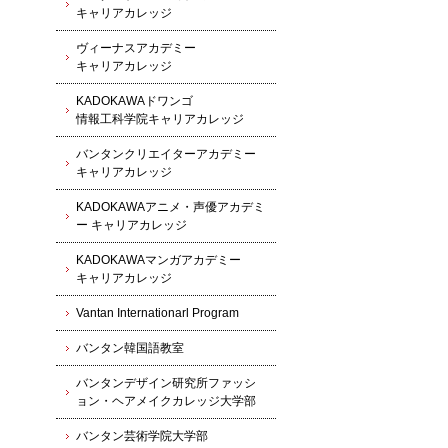
キャリアカレッジ
ヴィーナスアカデミー
キャリアカレッジ
KADOKAWAドワンゴ
情報工科学院キャリアカレッジ
バンタンクリエイターアカデミー
キャリアカレッジ
KADOKAWAアニメ・声優アカデミ
ー キャリアカレッジ
KADOKAWAマンガアカデミー
キャリアカレッジ
Vantan Internationarl Program
バンタン韓国語教室
バンタンデザイン研究所ファッシ
ョン・ヘアメイクカレッジ大学部
バンタン芸術学院大学部