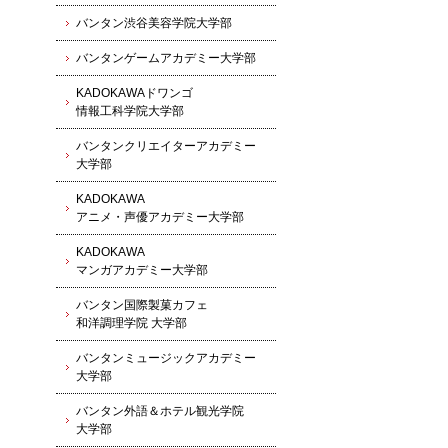
バンタン渋谷美容学院大学部
バンタンゲームアカデミー大学部
KADOKAWAドワンゴ
情報工科学院大学部
バンタンクリエイターアカデミー
大学部
KADOKAWA
アニメ・声優アカデミー大学部
KADOKAWA
マンガアカデミー大学部
バンタン国際製菓カフェ
和洋調理学院 大学部
バンタンミュージックアカデミー
大学部
バンタン外語＆ホテル観光学院
大学部