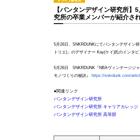
【バンタンデザイン研究所】5月
究所の卒業メンバーが紹介さ
5月26日、SNKRDUNKにてバンタンデザイン
トリエ)」のデザイナー Kay(ケイ)氏のイン
5月26日 SNKRDUNK『NBAヴィンテージ
モノづくりの秘訣』
https://snkrdunk.com/artic
●関連リンク
バンタンデザイン研究所
バンタンデザイン研究所 キャリアカレッジ
バンタンデザイン研究所 高等部