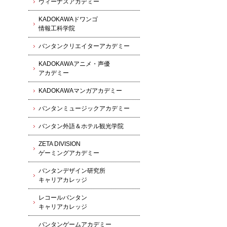
ヴィーナスアカデミー
KADOKAWAドワンゴ
情報工科学院
バンタンクリエイターアカデミー
KADOKAWAアニメ・声優
アカデミー
KADOKAWAマンガアカデミー
バンタンミュージックアカデミー
バンタン外語＆ホテル観光学院
ZETA DIVISION
ゲーミングアカデミー
バンタンデザイン研究所
キャリアカレッジ
レコールバンタン
キャリアカレッジ
バンタンゲームアカデミー