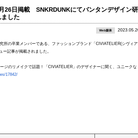
26日掲載 SNKRDUNKにてバンタンデザイン研
れました
2023.05.2
Web媒体
研究所の卒業メンバーである、ファッションブランド「CIVIATELIER(シヴィア
タビュー記事が掲載されました。
ジャージのリメイクで話題！「CIVIATELIER」のデザイナーに聞く、ユニークな
les/17842/