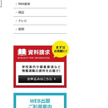
Web媒体
雑誌
テレビ
新聞