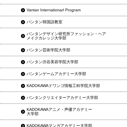
Vantan Internationarl Program
バンタン韓国語教室
バンタンデザイン研究所ファッション・ヘア
メイクカレッジ大学部
バンタン芸術学院大学部
バンタン渋谷美容学院大学部
バンタンゲームアカデミー大学部
KADOKAWAドワンゴ情報工科学院大学部
バンタンクリエイターアカデミー大学部
KADOKAWAアニメ・声優アカデミー
大学部
KADOKAWAマンガアカデミー大学部