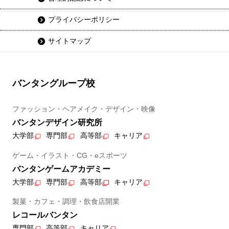
プライバシーポリシー
サイトマップ
バンタングループ校
ファッション・ヘアメイク・デザイン・映像
バンタンデザイン研究所
大学部
専門部
高等部
キャリア
ゲーム・イラスト・CG・eスポーツ
バンタンゲームアカデミー
大学部
専門部
高等部
キャリア
製菓・カフェ・調理・飲食店開業
レコールバンタン
専門部
高等部
キャリア