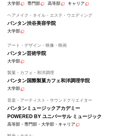
大学部
専門部
高等部
キャリア
ヘアメイク・ネイル・エステ・ウエディング
バンタン渋谷美容学院
大学部
アート・デザイン・映像・映画
バンタン芸術学院
大学部
製菓・カフェ・和洋調理
バンタン国際製菓カフェ和洋調理学院
大学部
音楽・アーティスト・サウンドクリエイター
バンタンミュージックアカデミー
POWERED BY ユニバーサル ミュージック
高等部・専門部・大学部・キャリア
観光・ホテル