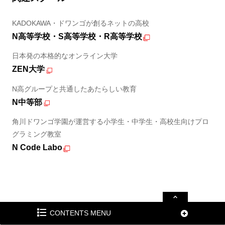
KADOKAWA・ドワンゴが創るネットの高校
N高等学校・S高等学校・R高等学校
日本発の本格的なオンライン大学
ZEN大学
N高グループと共通したあたらしい教育
N中等部
角川ドワンゴ学園が運営する小学生・中学生・高校生向けプロ
グラミング教室
N Code Labo
CONTENTS MENU