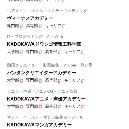
ヘアメイク・ネイル・エステ・ウエディング
ヴィーナスアカデミー
専門部
高等部
キャリア
IT・プログラミング・AI・Web
KADOKAWAドワンゴ情報工科学院
大学部
専門部
高等部
キャリア
動画クリエイター・動画編集・VTuber・歌い手
バンタンクリエイターアカデミー
大学部
専門部
高等部
キャリア
アニメ・声優・アニメCG・アニメ監督
KADOKAWAアニメ・声優アカデミー
大学部
専門部
高等部
キャリア
マンガ・イラスト・マンガ編集者・ノベル
KADOKAWAマンガアカデミー