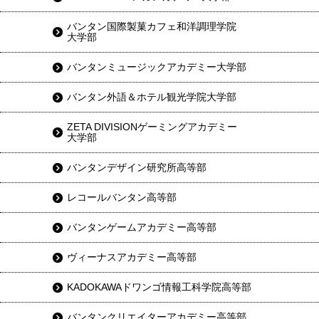
バンタン国際製菓カフェ和洋調理学院
大学部
バンタンミュージックアカデミー大学部
バンタン外語＆ホテル観光学院大学部
ZETA DIVISIONゲーミングアカデミー
大学部
バンタンデザイン研究所高等部
レコールバンタン高等部
バンタンゲームアカデミー高等部
ヴィーナスアカデミー高等部
KADOKAWAドワンゴ情報工科学院高等部
バンタンクリエイターアカデミー高等部