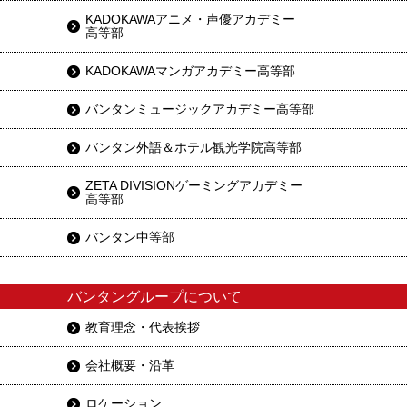
KADOKAWAアニメ・声優アカデミー
高等部
KADOKAWAマンガアカデミー高等部
バンタンミュージックアカデミー高等部
バンタン外語＆ホテル観光学院高等部
ZETA DIVISIONゲーミングアカデミー
高等部
バンタン中等部
バンタングループについて
教育理念・代表挨拶
会社概要・沿革
ロケーション