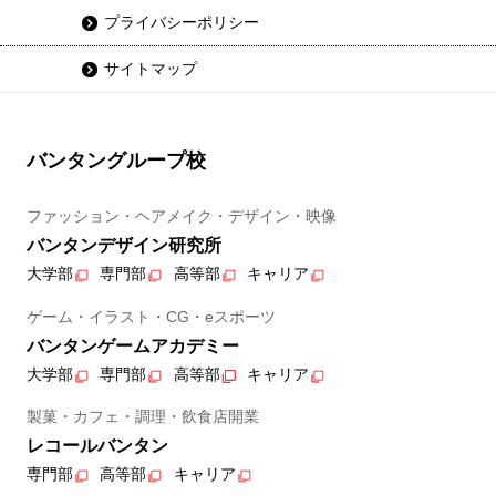
プライバシーポリシー
サイトマップ
バンタングループ校
ファッション・ヘアメイク・デザイン・映像
バンタンデザイン研究所
大学部
専門部
高等部
キャリア
ゲーム・イラスト・CG・eスポーツ
バンタンゲームアカデミー
大学部
専門部
高等部
キャリア
製菓・カフェ・調理・飲食店開業
レコールバンタン
専門部
高等部
キャリア