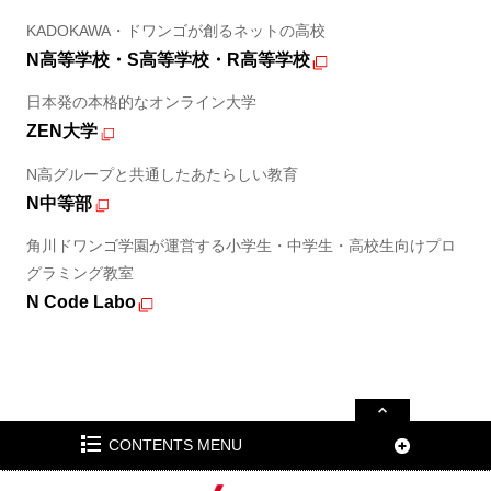
KADOKAWA・ドワンゴが創るネットの高校
N高等学校・S高等学校・R高等学校
日本発の本格的なオンライン大学
ZEN大学
N高グループと共通したあたらしい教育
N中等部
角川ドワンゴ学園が運営する小学生・中学生・高校生向けプロ
グラミング教室
N Code Labo
CONTENTS MENU