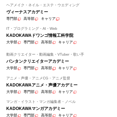
ヘアメイク・ネイル・エステ・ウエディング
ヴィーナスアカデミー
専門部
高等部
キャリア
IT・プログラミング・AI・Web
KADOKAWAドワンゴ情報工科学院
大学部
専門部
高等部
キャリア
動画クリエイター・動画編集・VTuber・歌い手
バンタンクリエイターアカデミー
大学部
専門部
高等部
キャリア
アニメ・声優・アニメCG・アニメ監督
KADOKAWAアニメ・声優アカデミー
大学部
専門部
高等部
キャリア
マンガ・イラスト・マンガ編集者・ノベル
KADOKAWAマンガアカデミー
大学部
専門部
高等部
キャリア