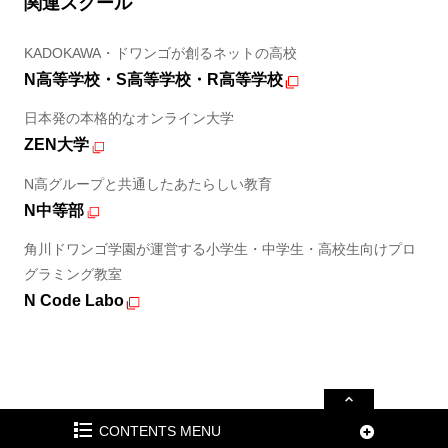
関連スクール
KADOKAWA・ドワンゴが創るネットの高校
N高等学校・S高等学校・R高等学校
日本発の本格的なオンライン大学
ZEN大学
N高グループと共通したあたらしい教育
N中等部
角川ドワンゴ学園が運営する小学生・中学生・高校生向けプロ
グラミング教室
N Code Labo
CONTENTS MENU