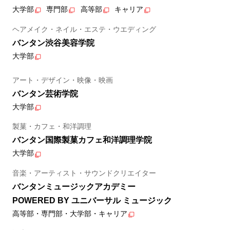
大学部
専門部
高等部
キャリア
ヘアメイク・ネイル・エステ・ウエディング
バンタン渋谷美容学院
大学部
アート・デザイン・映像・映画
バンタン芸術学院
大学部
製菓・カフェ・和洋調理
バンタン国際製菓カフェ和洋調理学院
大学部
音楽・アーティスト・サウンドクリエイター
バンタンミュージックアカデミー
POWERED BY ユニバーサル ミュージック
高等部・専門部・大学部・キャリア