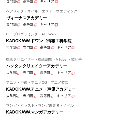
専門部
高等部
キャリア
ヘアメイク・ネイル・エステ・ウエディング
ヴィーナスアカデミー
専門部
高等部
キャリア
IT・プログラミング・AI・Web
KADOKAWAドワンゴ情報工科学院
大学部
専門部
高等部
キャリア
動画クリエイター・動画編集・VTuber・歌い手
バンタンクリエイターアカデミー
大学部
専門部
高等部
キャリア
アニメ・声優・アニメCG・アニメ監督
KADOKAWAアニメ・声優アカデミー
大学部
専門部
高等部
キャリア
マンガ・イラスト・マンガ編集者・ノベル
KADOKAWAマンガアカデミー