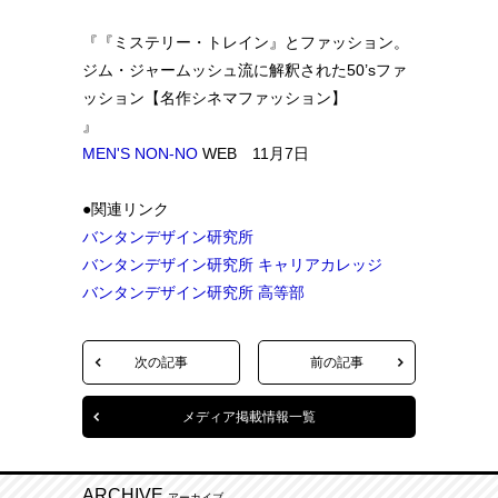
『『ミステリー・トレイン』とファッション。
ジム・ジャームッシュ流に解釈された50’sファ
ッション【名作シネマファッション】
』
MEN'S NON-NO
WEB 11月7日
●関連リンク
バンタンデザイン研究所
バンタンデザイン研究所 キャリアカレッジ
バンタンデザイン研究所 高等部
次の記事
前の記事
メディア掲載情報一覧
ARCHIVE
アーカイブ