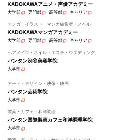
KADOKAWAアニメ・声優アカデミー
大学部
専門部
高等部
キャリア
マンガ・イラスト・マンガ編集者・ノベル
KADOKAWAマンガアカデミー
大学部
専門部
高等部
キャリア
ヘアメイク・ネイル・エステ・ウエディング
バンタン渋谷美容学院
大学部
アート・デザイン・映像・映画
バンタン芸術学院
大学部
製菓・カフェ・和洋調理
バンタン国際製菓カフェ和洋調理学院
大学部
音楽・アーティスト・サウンドクリエイター