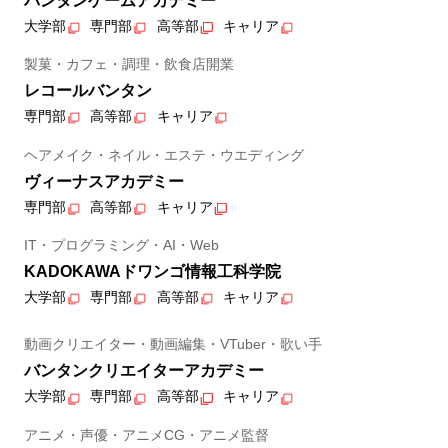
バンタンゲームアカデミー
大学部
専門部
高等部
キャリア
製菓・カフェ・調理・飲食店開業
レコールバンタン
専門部
高等部
キャリア
ヘアメイク・ネイル・エステ・ウエディング
ヴィーナスアカデミー
専門部
高等部
キャリア
IT・プログラミング・AI・Web
KADOKAWAドワンゴ情報工科学院
大学部
専門部
高等部
キャリア
動画クリエイター・動画編集・VTuber・歌い手
バンタンクリエイターアカデミー
大学部
専門部
高等部
キャリア
アニメ・声優・アニメCG・アニメ監督