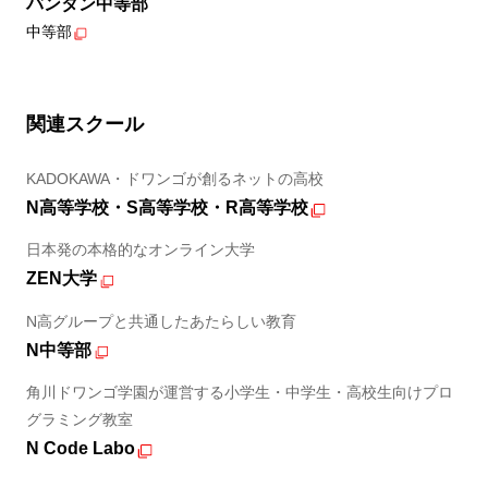
バンタン中等部
中等部
関連スクール
KADOKAWA・ドワンゴが創るネットの高校
N高等学校・S高等学校・R高等学校
日本発の本格的なオンライン大学
ZEN大学
N高グループと共通したあたらしい教育
N中等部
角川ドワンゴ学園が運営する小学生・中学生・高校生向けプロ
グラミング教室
N Code Labo