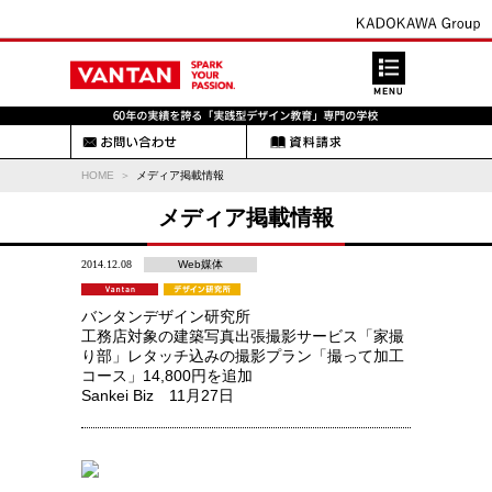
HOME
メディア掲載情報
メディア掲載情報
2014.12.08
Web媒体
バンタンデザイン研究所
工務店対象の建築写真出張撮影サービス「家撮
り部」レタッチ込みの撮影プラン「撮って加工
コース」14,800円を追加
Sankei Biz 11月27日