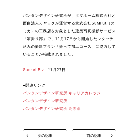
バンタンデザイン研究所が、タマホーム株式会社と
面白法人カヤックが運営する株式会社SuMiKa（ス
ミカ）の工務店を対象とした建築写真撮影サービス
「家撮り部」で、11月17日から開始したレタッチ
込みの撮影プラン「撮って加工コース」に協力して
いることが掲載されました。
Sankei Biz
11月27日
●関連リンク
バンタンデザイン研究所 キャリアカレッジ
バンタンデザイン研究所
バンタンデザイン研究所 高等部
次の記事
前の記事