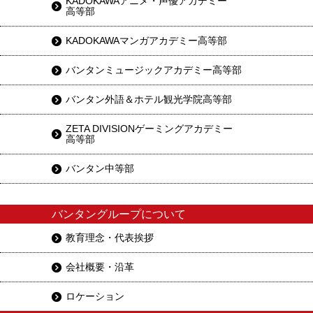
KADOKAWAアニメ・声優アカデミー
高等部
KADOKAWAマンガアカデミー高等部
バンタンミュージックアカデミー高等部
バンタン外語＆ホテル観光学院高等部
ZETA DIVISIONゲーミングアカデミー
高等部
バンタン中等部
バンタングループについて
教育理念・代表挨拶
会社概要・沿革
ロケーション