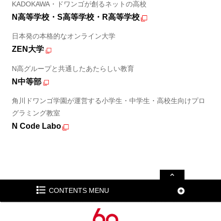
KADOKAWA・ドワンゴが創るネットの高校
N高等学校・S高等学校・R高等学校
日本発の本格的なオンライン大学
ZEN大学
N高グループと共通したあたらしい教育
N中等部
角川ドワンゴ学園が運営する小学生・中学生・高校生向けプロ
グラミング教室
N Code Labo
CONTENTS MENU