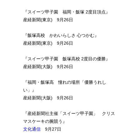
『スイーツ甲子園 福岡・飯塚 2度目頂点』
産経新聞(東京) 9月26日
『飯塚高校 かわいらしさ 心つかむ』
産経新聞(東京) 9月26日
『スイーツ甲子園 飯塚高校 2度目の優勝』
産経新聞(大阪) 9月26日
『福岡・飯塚高 憧れの場所「優勝うれし
い」』
産経新聞(大阪) 9月26日
『産経新聞社主催「スイーツ甲子園」 クリス
マスケーキの腕競う』
文化通信
9月27日