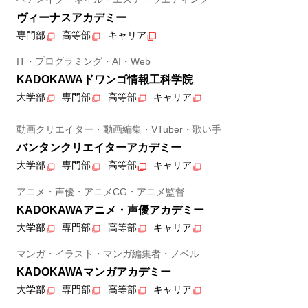
ヴィーナスアカデミー
専門部
高等部
キャリア
IT・プログラミング・AI・Web
KADOKAWAドワンゴ情報工科学院
大学部
専門部
高等部
キャリア
動画クリエイター・動画編集・VTuber・歌い手
バンタンクリエイターアカデミー
大学部
専門部
高等部
キャリア
アニメ・声優・アニメCG・アニメ監督
KADOKAWAアニメ・声優アカデミー
大学部
専門部
高等部
キャリア
マンガ・イラスト・マンガ編集者・ノベル
KADOKAWAマンガアカデミー
大学部
専門部
高等部
キャリア