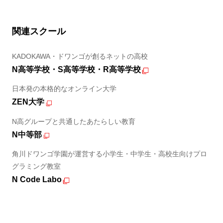
関連スクール
KADOKAWA・ドワンゴが創るネットの高校
N高等学校・S高等学校・R高等学校
日本発の本格的なオンライン大学
ZEN大学
N高グループと共通したあたらしい教育
N中等部
角川ドワンゴ学園が運営する小学生・中学生・高校生向けプロ
グラミング教室
N Code Labo