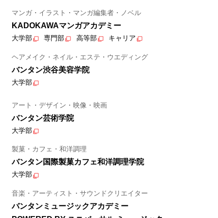
マンガ・イラスト・マンガ編集者・ノベル
KADOKAWAマンガアカデミー
大学部
専門部
高等部
キャリア
ヘアメイク・ネイル・エステ・ウエディング
バンタン渋谷美容学院
大学部
アート・デザイン・映像・映画
バンタン芸術学院
大学部
製菓・カフェ・和洋調理
バンタン国際製菓カフェ和洋調理学院
大学部
音楽・アーティスト・サウンドクリエイター
バンタンミュージックアカデミー