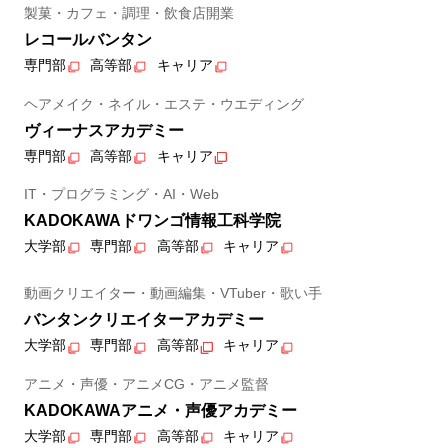
製菓・カフェ・調理・飲食店開業
レコールバンタン
専門部
高等部
キャリア
ヘアメイク・ネイル・エステ・ウエディング
ヴィーナスアカデミー
専門部
高等部
キャリア
IT・プログラミング・AI・Web
KADOKAWAドワンゴ情報工科学院
大学部
専門部
高等部
キャリア
動画クリエイター・動画編集・VTuber・歌い手
バンタンクリエイターアカデミー
大学部
専門部
高等部
キャリア
アニメ・声優・アニメCG・アニメ監督
KADOKAWAアニメ・声優アカデミー
大学部
専門部
高等部
キャリア