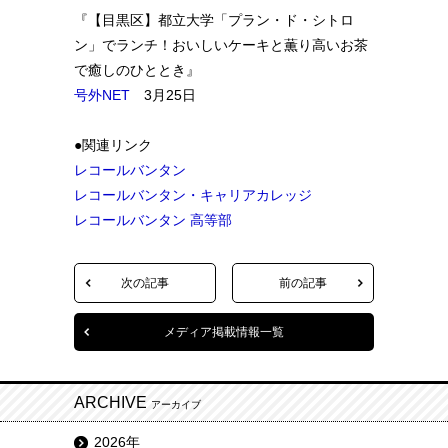
『【目黒区】都立大学「プラン・ド・シトロ
ン」でランチ！おいしいケーキと薫り高いお茶
で癒しのひととき』
号外NET
3月25日
●関連リンク
レコールバンタン
レコールバンタン・キャリアカレッジ
レコールバンタン 高等部
次の記事
前の記事
メディア掲載情報一覧
ARCHIVE
アーカイブ
2026年