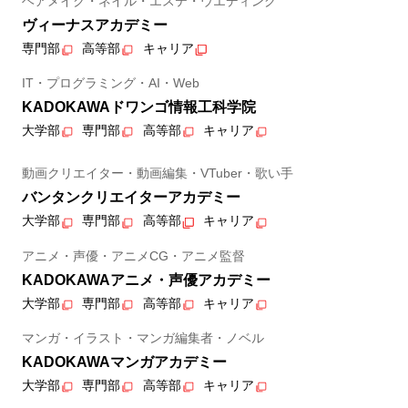
ヘアメイク・ネイル・エステ・ウエディング
ヴィーナスアカデミー
専門部
高等部
キャリア
IT・プログラミング・AI・Web
KADOKAWAドワンゴ情報工科学院
大学部
専門部
高等部
キャリア
動画クリエイター・動画編集・VTuber・歌い手
バンタンクリエイターアカデミー
大学部
専門部
高等部
キャリア
アニメ・声優・アニメCG・アニメ監督
KADOKAWAアニメ・声優アカデミー
大学部
専門部
高等部
キャリア
マンガ・イラスト・マンガ編集者・ノベル
KADOKAWAマンガアカデミー
大学部
専門部
高等部
キャリア