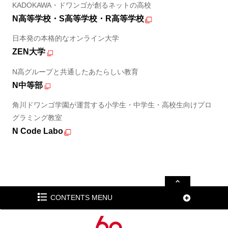
KADOKAWA・ドワンゴが創るネットの高校
N高等学校・S高等学校・R高等学校
日本発の本格的なオンライン大学
ZEN大学
N高グループと共通したあたらしい教育
N中等部
角川ドワンゴ学園が運営する小学生・中学生・高校生向けプロ
グラミング教室
N Code Labo
CONTENTS MENU