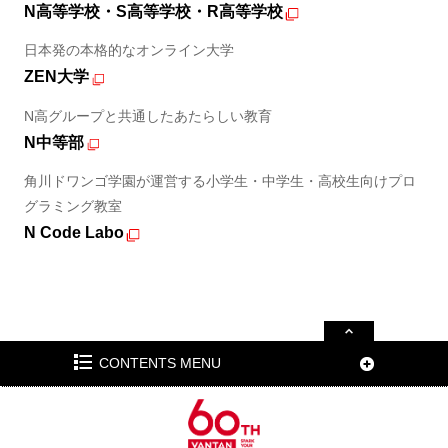
N高等学校・S高等学校・R高等学校
日本発の本格的なオンライン大学
ZEN大学
N高グループと共通したあたらしい教育
N中等部
角川ドワンゴ学園が運営する小学生・中学生・高校生向けプロ
グラミング教室
N Code Labo
CONTENTS MENU