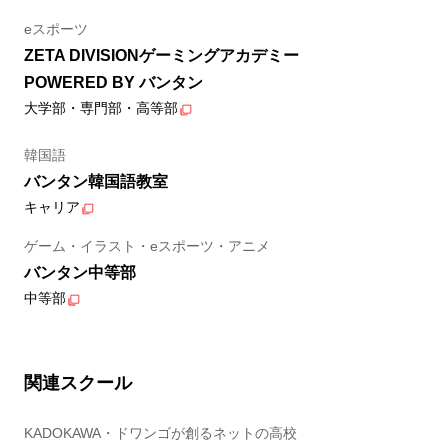
eスポーツ
ZETA DIVISIONゲーミングアカデミー
POWERED BY バンタン
大学部・専門部・高等部
韓国語
バンタン韓国語教室
キャリア
ゲーム・イラスト・eスポーツ・アニメ
バンタン中等部
中等部
関連スクール
KADOKAWA・ドワンゴが創るネットの高校