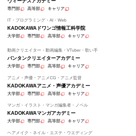
ヴィーナスアカデミー
専門部
高等部
キャリア
IT・プログラミング・AI・Web
KADOKAWAドワンゴ情報工科学院
大学部
専門部
高等部
キャリア
動画クリエイター・動画編集・VTuber・歌い手
バンタンクリエイターアカデミー
大学部
専門部
高等部
キャリア
アニメ・声優・アニメCG・アニメ監督
KADOKAWAアニメ・声優アカデミー
大学部
専門部
高等部
キャリア
マンガ・イラスト・マンガ編集者・ノベル
KADOKAWAマンガアカデミー
大学部
専門部
高等部
キャリア
ヘアメイク・ネイル・エステ・ウエディング