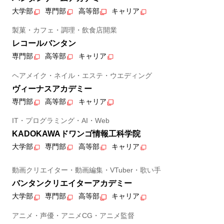
大学部
専門部
高等部
キャリア
製菓・カフェ・調理・飲食店開業
レコールバンタン
専門部
高等部
キャリア
ヘアメイク・ネイル・エステ・ウエディング
ヴィーナスアカデミー
専門部
高等部
キャリア
IT・プログラミング・AI・Web
KADOKAWAドワンゴ情報工科学院
大学部
専門部
高等部
キャリア
動画クリエイター・動画編集・VTuber・歌い手
バンタンクリエイターアカデミー
大学部
専門部
高等部
キャリア
アニメ・声優・アニメCG・アニメ監督