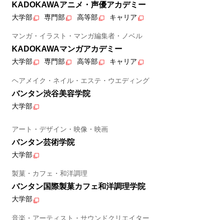
KADOKAWAアニメ・声優アカデミー
大学部
専門部
高等部
キャリア
マンガ・イラスト・マンガ編集者・ノベル
KADOKAWAマンガアカデミー
大学部
専門部
高等部
キャリア
ヘアメイク・ネイル・エステ・ウエディング
バンタン渋谷美容学院
大学部
アート・デザイン・映像・映画
バンタン芸術学院
大学部
製菓・カフェ・和洋調理
バンタン国際製菓カフェ和洋調理学院
大学部
音楽・アーティスト・サウンドクリエイター