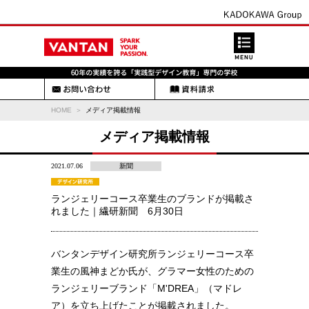
HOME
メディア掲載情報
メディア掲載情報
2021.07.06
新聞
ランジェリーコース卒業生のブランドが掲載さ
れました｜繊研新聞 6月30日
バンタンデザイン研究所ランジェリーコース卒
業生の風神まどか氏が、グラマー女性のための
ランジェリーブランド「M'DREA」（マドレ
ア）を立ち上げたことが掲載されました。