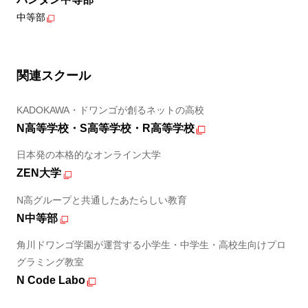
中等部
関連スクール
KADOKAWA・ドワンゴが創るネットの高校
N高等学校・S高等学校・R高等学校
日本発の本格的なオンライン大学
ZEN大学
N高グループと共通したあたらしい教育
N中等部
角川ドワンゴ学園が運営する小学生・中学生・高校生向けプロ
グラミング教室
N Code Labo