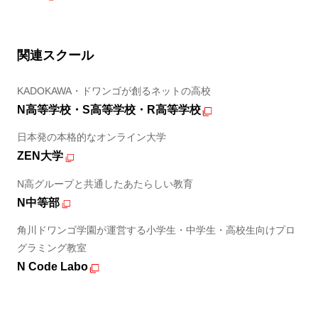
関連スクール
KADOKAWA・ドワンゴが創るネットの高校
N高等学校・S高等学校・R高等学校
日本発の本格的なオンライン大学
ZEN大学
N高グループと共通したあたらしい教育
N中等部
角川ドワンゴ学園が運営する小学生・中学生・高校生向けプロ
グラミング教室
N Code Labo