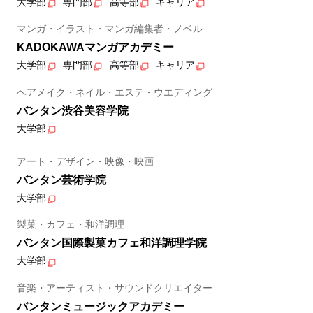
大学部
専門部
高等部
キャリア
マンガ・イラスト・マンガ編集者・ノベル
KADOKAWAマンガアカデミー
大学部
専門部
高等部
キャリア
ヘアメイク・ネイル・エステ・ウエディング
バンタン渋谷美容学院
大学部
アート・デザイン・映像・映画
バンタン芸術学院
大学部
製菓・カフェ・和洋調理
バンタン国際製菓カフェ和洋調理学院
大学部
音楽・アーティスト・サウンドクリエイター
バンタンミュージックアカデミー