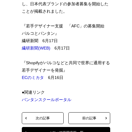
し、日本代表ブランドの参加者募集を開始した
ことが掲載されました。
『若手デザイナー支援 「AFC」の募集開始
パルコとバンタン』
繊研新聞 6月17日
繊研新聞(WEB)
6月17日
『Shopifyがパルコなどと共同で世界に通用する
若手デザイナーを発掘』
ECのミカタ
6月16日
●関連リンク
バンタンスクールポータル
次の記事
前の記事