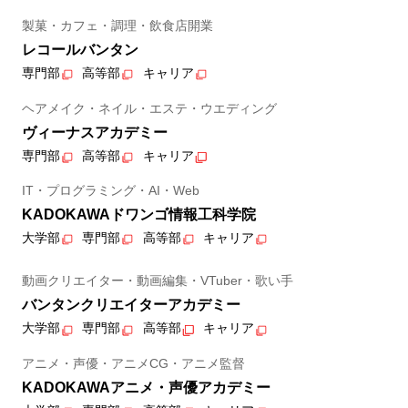
製菓・カフェ・調理・飲食店開業
レコールバンタン
専門部
高等部
キャリア
ヘアメイク・ネイル・エステ・ウエディング
ヴィーナスアカデミー
専門部
高等部
キャリア
IT・プログラミング・AI・Web
KADOKAWAドワンゴ情報工科学院
大学部
専門部
高等部
キャリア
動画クリエイター・動画編集・VTuber・歌い手
バンタンクリエイターアカデミー
大学部
専門部
高等部
キャリア
アニメ・声優・アニメCG・アニメ監督
KADOKAWAアニメ・声優アカデミー