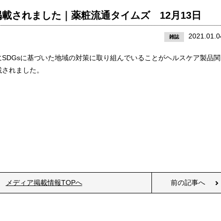
載されました｜薬粧流通タイムズ 12月13日
2021.01.0
雑誌
SDGsに基づいた地域の対策に取り組んでいることがヘルスケア製品関
載されました。
』
メディア掲載情報TOPへ
前の記事へ