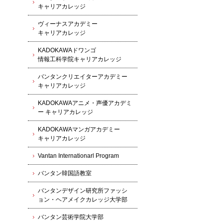
キャリアカレッジ
ヴィーナスアカデミー
キャリアカレッジ
KADOKAWAドワンゴ
情報工科学院キャリアカレッジ
バンタンクリエイターアカデミー
キャリアカレッジ
KADOKAWAアニメ・声優アカデミ
ー キャリアカレッジ
KADOKAWAマンガアカデミー
キャリアカレッジ
Vantan Internationarl Program
バンタン韓国語教室
バンタンデザイン研究所ファッシ
ョン・ヘアメイクカレッジ大学部
バンタン芸術学院大学部