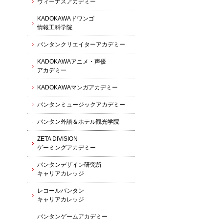
ヴィーナスアカデミー
KADOKAWAドワンゴ
情報工科学院
バンタンクリエイターアカデミー
KADOKAWAアニメ・声優
アカデミー
KADOKAWAマンガアカデミー
バンタンミュージックアカデミー
バンタン外語＆ホテル観光学院
ZETA DIVISION
ゲーミングアカデミー
バンタンデザイン研究所
キャリアカレッジ
レコールバンタン
キャリアカレッジ
バンタンゲームアカデミー