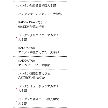
バンタン渋谷美容学院大学部
バンタンゲームアカデミー大学部
KADOKAWAドワンゴ
情報工科学院大学部
バンタンクリエイターアカデミー
大学部
KADOKAWA
アニメ・声優アカデミー大学部
KADOKAWA
マンガアカデミー大学部
バンタン国際製菓カフェ
和洋調理学院 大学部
バンタンミュージックアカデミー
大学部
バンタン外語＆ホテル観光学院
大学部