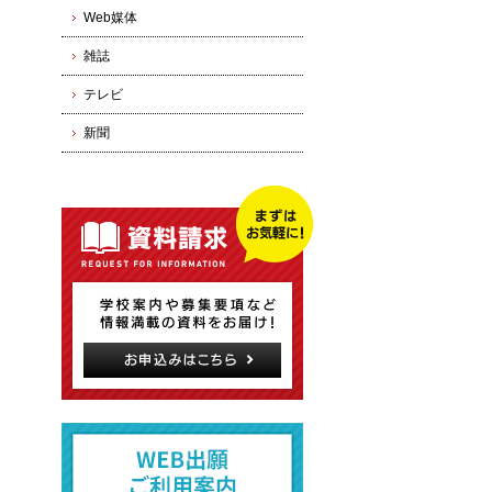
Web媒体
雑誌
テレビ
新聞