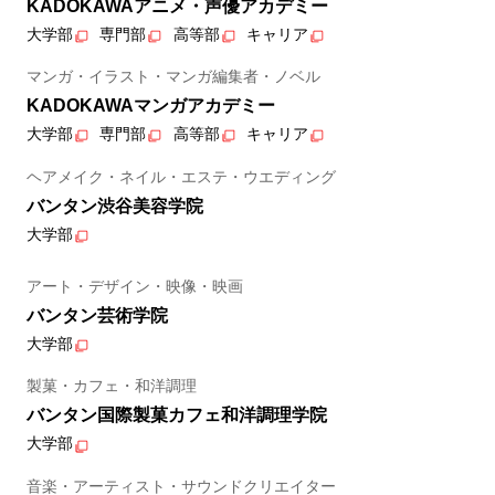
KADOKAWAアニメ・声優アカデミー
大学部
専門部
高等部
キャリア
マンガ・イラスト・マンガ編集者・ノベル
KADOKAWAマンガアカデミー
大学部
専門部
高等部
キャリア
ヘアメイク・ネイル・エステ・ウエディング
バンタン渋谷美容学院
大学部
アート・デザイン・映像・映画
バンタン芸術学院
大学部
製菓・カフェ・和洋調理
バンタン国際製菓カフェ和洋調理学院
大学部
音楽・アーティスト・サウンドクリエイター