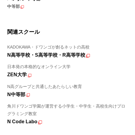
中等部
関連スクール
KADOKAWA・ドワンゴが創るネットの高校
N高等学校・S高等学校・R高等学校
日本発の本格的なオンライン大学
ZEN大学
N高グループと共通したあたらしい教育
N中等部
角川ドワンゴ学園が運営する小学生・中学生・高校生向けプロ
グラミング教室
N Code Labo