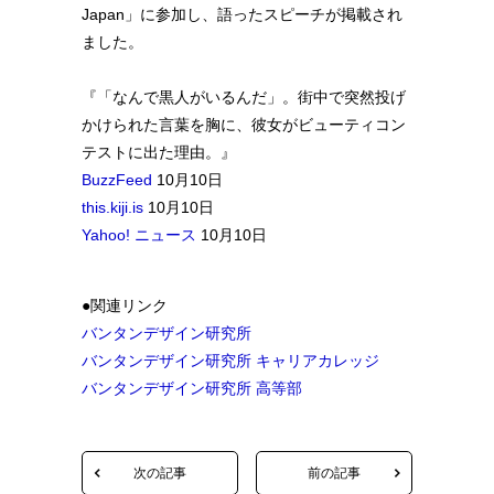
Japan」に参加し、語ったスピーチが掲載され
ました。
『「なんで黒人がいるんだ」。街中で突然投げ
かけられた言葉を胸に、彼女がビューティコン
テストに出た理由。』
BuzzFeed
10月10日
this.kiji.is
10月10日
Yahoo! ニュース
10月10日
●関連リンク
バンタンデザイン研究所
バンタンデザイン研究所 キャリアカレッジ
バンタンデザイン研究所 高等部
次の記事
前の記事