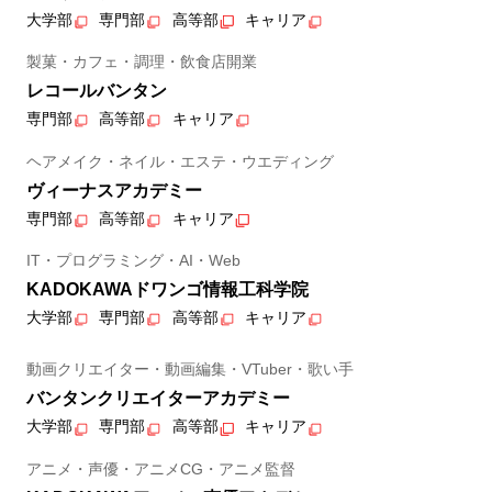
大学部
専門部
高等部
キャリア
製菓・カフェ・調理・飲食店開業
レコールバンタン
専門部
高等部
キャリア
ヘアメイク・ネイル・エステ・ウエディング
ヴィーナスアカデミー
専門部
高等部
キャリア
IT・プログラミング・AI・Web
KADOKAWAドワンゴ情報工科学院
大学部
専門部
高等部
キャリア
動画クリエイター・動画編集・VTuber・歌い手
バンタンクリエイターアカデミー
大学部
専門部
高等部
キャリア
アニメ・声優・アニメCG・アニメ監督