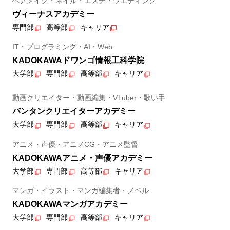
ヘアメイク・ネイル・エステ・ウエディング
ヴィーナスアカデミー
専門部
高等部
キャリア
IT・プログラミング・AI・Web
KADOKAWAドワンゴ情報工科学院
大学部
専門部
高等部
キャリア
動画クリエイター・動画編集・VTuber・歌い手
バンタンクリエイターアカデミー
大学部
専門部
高等部
キャリア
アニメ・声優・アニメCG・アニメ監督
KADOKAWAアニメ・声優アカデミー
大学部
専門部
高等部
キャリア
マンガ・イラスト・マンガ編集者・ノベル
KADOKAWAマンガアカデミー
大学部
専門部
高等部
キャリア