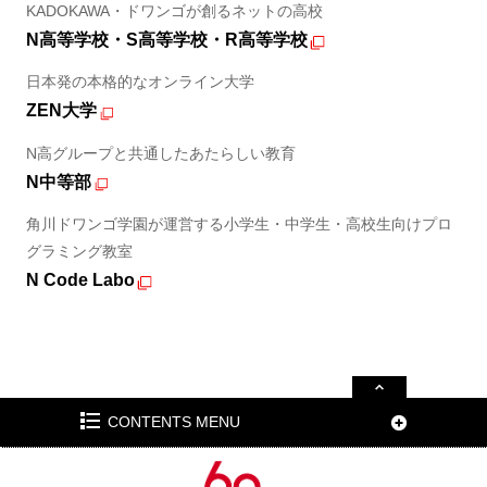
KADOKAWA・ドワンゴが創るネットの高校
N高等学校・S高等学校・R高等学校
日本発の本格的なオンライン大学
ZEN大学
N高グループと共通したあたらしい教育
N中等部
角川ドワンゴ学園が運営する小学生・中学生・高校生向けプロ
グラミング教室
N Code Labo
CONTENTS MENU