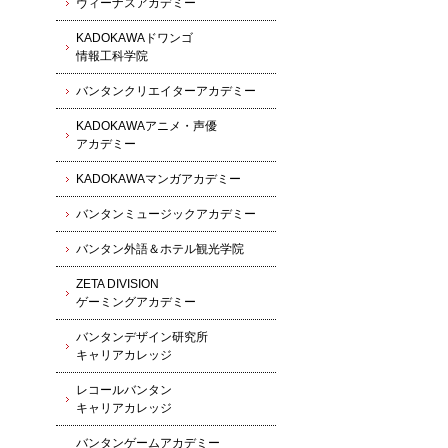
ヴィーナスアカデミー
KADOKAWAドワンゴ
情報工科学院
バンタンクリエイターアカデミー
KADOKAWAアニメ・声優
アカデミー
KADOKAWAマンガアカデミー
バンタンミュージックアカデミー
バンタン外語＆ホテル観光学院
ZETA DIVISION
ゲーミングアカデミー
バンタンデザイン研究所
キャリアカレッジ
レコールバンタン
キャリアカレッジ
バンタンゲームアカデミー