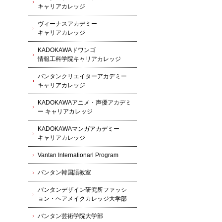
キャリアカレッジ
ヴィーナスアカデミー
キャリアカレッジ
KADOKAWAドワンゴ
情報工科学院キャリアカレッジ
バンタンクリエイターアカデミー
キャリアカレッジ
KADOKAWAアニメ・声優アカデミ
ー キャリアカレッジ
KADOKAWAマンガアカデミー
キャリアカレッジ
Vantan Internationarl Program
バンタン韓国語教室
バンタンデザイン研究所ファッシ
ョン・ヘアメイクカレッジ大学部
バンタン芸術学院大学部