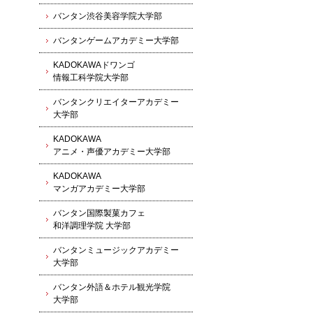
バンタン渋谷美容学院大学部
バンタンゲームアカデミー大学部
KADOKAWAドワンゴ
情報工科学院大学部
バンタンクリエイターアカデミー
大学部
KADOKAWA
アニメ・声優アカデミー大学部
KADOKAWA
マンガアカデミー大学部
バンタン国際製菓カフェ
和洋調理学院 大学部
バンタンミュージックアカデミー
大学部
バンタン外語＆ホテル観光学院
大学部