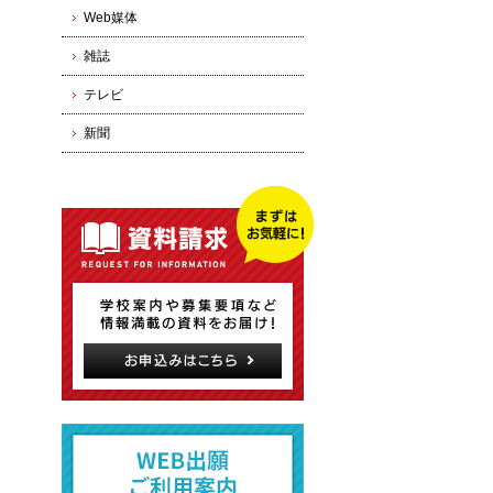
Web媒体
雑誌
テレビ
新聞