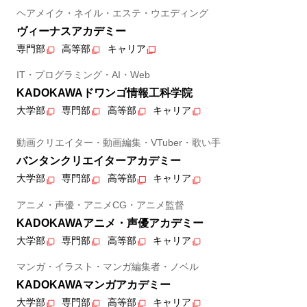
ヘアメイク・ネイル・エステ・ウエディング
ヴィーナスアカデミー
専門部
高等部
キャリア
IT・プログラミング・AI・Web
KADOKAWAドワンゴ情報工科学院
大学部
専門部
高等部
キャリア
動画クリエイター・動画編集・VTuber・歌い手
バンタンクリエイターアカデミー
大学部
専門部
高等部
キャリア
アニメ・声優・アニメCG・アニメ監督
KADOKAWAアニメ・声優アカデミー
大学部
専門部
高等部
キャリア
マンガ・イラスト・マンガ編集者・ノベル
KADOKAWAマンガアカデミー
大学部
専門部
高等部
キャリア