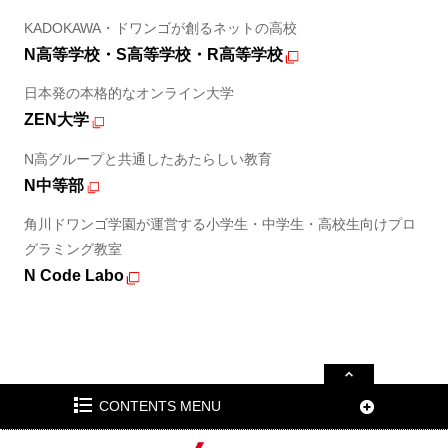
KADOKAWA・ドワンゴが創るネットの高校
N高等学校・S高等学校・R高等学校
日本発の本格的なオンライン大学
ZEN大学
N高グループと共通したあたらしい教育
N中等部
角川ドワンゴ学園が運営する小学生・中学生・高校生向けプロ
グラミング教室
N Code Labo
CONTENTS MENU