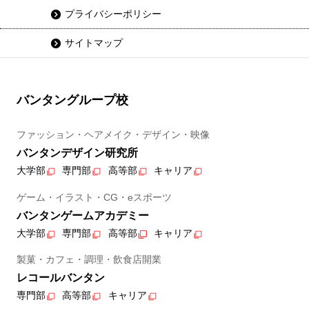
プライバシーポリシー
サイトマップ
バンタングループ校
ファッション・ヘアメイク・デザイン・映像
バンタンデザイン研究所
大学部
専門部
高等部
キャリア
ゲーム・イラスト・CG・eスポーツ
バンタンゲームアカデミー
大学部
専門部
高等部
キャリア
製菓・カフェ・調理・飲食店開業
レコールバンタン
専門部
高等部
キャリア