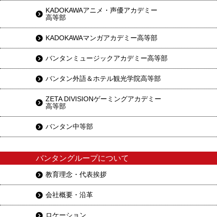
KADOKAWAアニメ・声優アカデミー
高等部
KADOKAWAマンガアカデミー高等部
バンタンミュージックアカデミー高等部
バンタン外語＆ホテル観光学院高等部
ZETA DIVISIONゲーミングアカデミー
高等部
バンタン中等部
バンタングループについて
教育理念・代表挨拶
会社概要・沿革
ロケーション