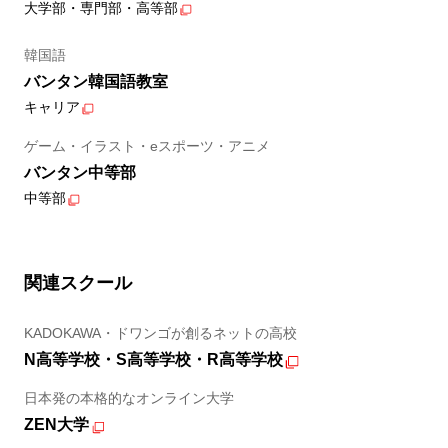
大学部・専門部・高等部
韓国語
バンタン韓国語教室
キャリア
ゲーム・イラスト・eスポーツ・アニメ
バンタン中等部
中等部
関連スクール
KADOKAWA・ドワンゴが創るネットの高校
N高等学校・S高等学校・R高等学校
日本発の本格的なオンライン大学
ZEN大学