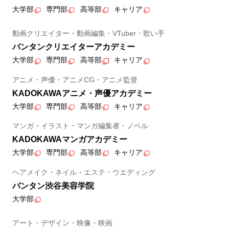
大学部
専門部
高等部
キャリア
動画クリエイター・動画編集・VTuber・歌い手
バンタンクリエイターアカデミー
大学部
専門部
高等部
キャリア
アニメ・声優・アニメCG・アニメ監督
KADOKAWAアニメ・声優アカデミー
大学部
専門部
高等部
キャリア
マンガ・イラスト・マンガ編集者・ノベル
KADOKAWAマンガアカデミー
大学部
専門部
高等部
キャリア
ヘアメイク・ネイル・エステ・ウエディング
バンタン渋谷美容学院
大学部
アート・デザイン・映像・映画