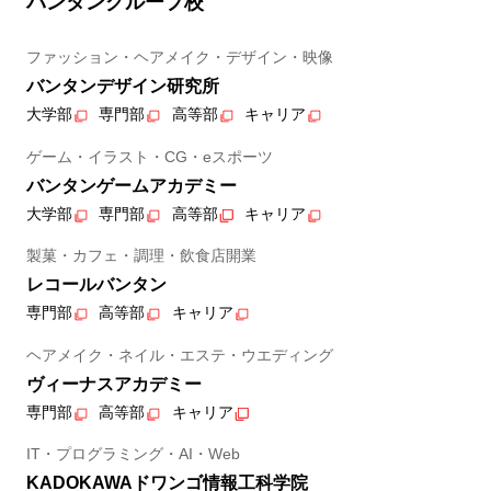
バンタングループ校
ファッション・ヘアメイク・デザイン・映像
バンタンデザイン研究所
大学部
専門部
高等部
キャリア
ゲーム・イラスト・CG・eスポーツ
バンタンゲームアカデミー
大学部
専門部
高等部
キャリア
製菓・カフェ・調理・飲食店開業
レコールバンタン
専門部
高等部
キャリア
ヘアメイク・ネイル・エステ・ウエディング
ヴィーナスアカデミー
専門部
高等部
キャリア
IT・プログラミング・AI・Web
KADOKAWAドワンゴ情報工科学院