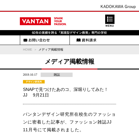
HOME
メディア掲載情報
メディア掲載情報
2019.10.17
雑誌
SNAPで見つけたあのコ、深堀りしてみた！
JJ 9月21日
バンタンデザイン研究所在校生のファッショ
ンに密着した記事が、ファッション雑誌JJ
11月号にて掲載されました。